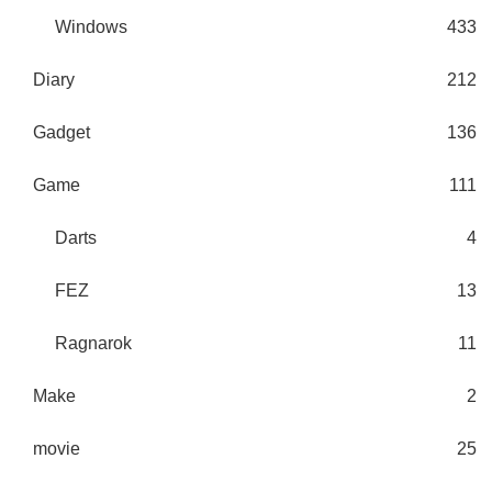
Windows
433
Diary
212
Gadget
136
Game
111
Darts
4
FEZ
13
Ragnarok
11
Make
2
movie
25