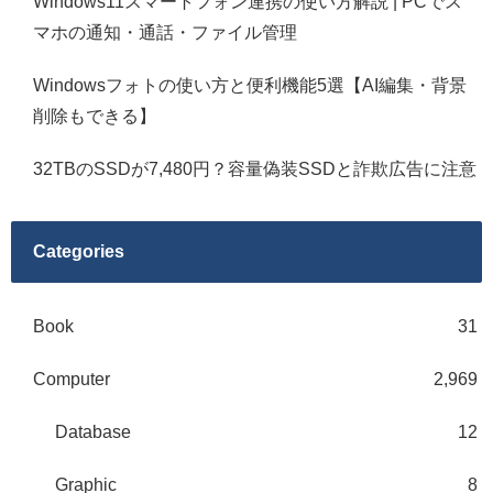
Windows11スマートフォン連携の使い方解説 | PCでス
マホの通知・通話・ファイル管理
Windowsフォトの使い方と便利機能5選【AI編集・背景
削除もできる】
32TBのSSDが7,480円？容量偽装SSDと詐欺広告に注意
Categories
Book
31
Computer
2,969
Database
12
Graphic
8