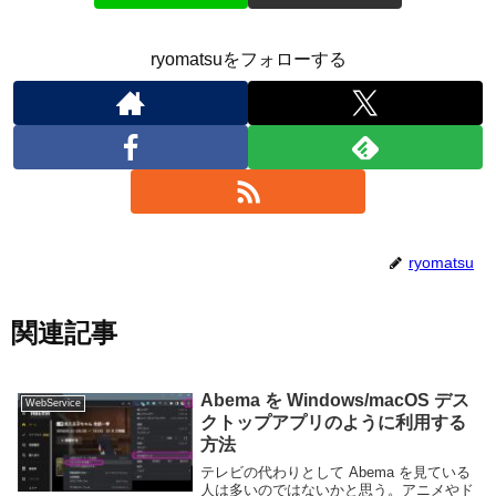
ryomatsuをフォローする
ryomatsu
関連記事
Abema を Windows/macOS デス
WebService
クトップアプリのように利用する
方法
テレビの代わりとして Abema を見ている
人は多いのではないかと思う。アニメやド