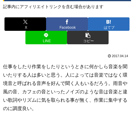
記事内にアフィリエイトリンクを含む場合があります
X
Facebook
はてブ
LINE
コピー
2017.04.14
仕事をしたり作業をしたりというときに何かしら音楽を聞
いたりする人は多いと思う。人によっては音楽ではなく環
境音と呼ばれる音声を好んで聞く人もいるだろう。雨音や
風の音、カフェの音といったノイズのような音は音楽と違
い歌詞やリズムに気を取られる事が無く、作業に集中する
のに調度良い。