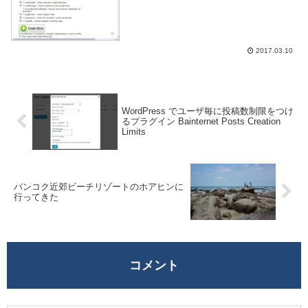
ームへの再入力の手間を省く、WEB ペー
ジのデータをローカルにも保存しておくな
ど...
2017.03.10
WordPress でユーザ毎に投稿数制限をつけ
るプラグイン Bainternet Posts Creation
Limits
バンコク近郊ビーチリゾートのホアヒンに
行ってきた
コメント