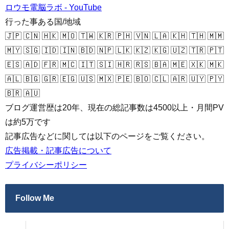
ロウモ電脳ラボ - YouTube
行った事ある国/地域
🇯🇵 🇨🇳 🇭🇰 🇲🇴 🇹🇼 🇰🇷 🇵🇭 🇻🇳 🇱🇦 🇰🇭 🇹🇭 🇲🇲
🇲🇾 🇸🇬 🇮🇩 🇮🇳 🇧🇩 🇳🇵 🇱🇰 🇰🇿 🇰🇬 🇺🇿 🇹🇷 🇵🇹
🇪🇸 🇦🇩 🇫🇷 🇲🇨 🇮🇹 🇸🇮 🇭🇷 🇷🇸 🇧🇦 🇲🇪 🇽🇰 🇲🇰
🇦🇱 🇧🇬 🇬🇷 🇪🇬 🇺🇸 🇲🇽 🇵🇪 🇧🇴 🇨🇱 🇦🇷 🇺🇾 🇵🇾
🇧🇷 🇦🇺
ブログ運営歴は20年、現在の総記事数は4500以上・月間PV
は約5万です
記事広告などに関しては以下のページをご覧ください。
広告掲載・記事広告について
プライバシーポリシー
Follow Me