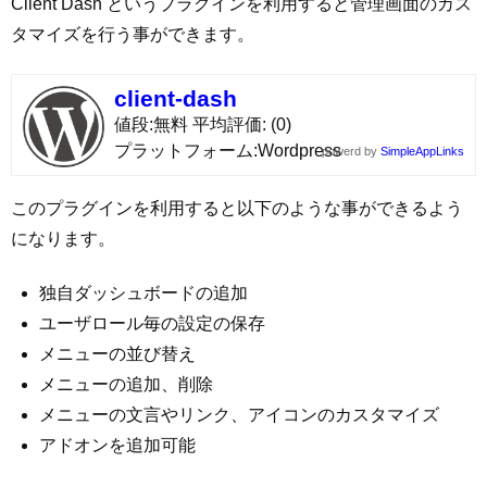
Client Dash というプラグインを利用すると管理画面のカス
タマイズを行う事ができます。
client-dash
値段
無料
平均評価
(0)
プラットフォーム
Wordpress
powerd by
SimpleAppLinks
このプラグインを利用すると以下のような事ができるよう
になります。
独自ダッシュボードの追加
ユーザロール毎の設定の保存
メニューの並び替え
メニューの追加、削除
メニューの文言やリンク、アイコンのカスタマイズ
アドオンを追加可能