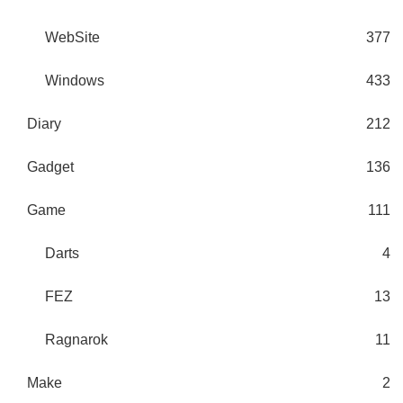
WebSite
377
Windows
433
Diary
212
Gadget
136
Game
111
Darts
4
FEZ
13
Ragnarok
11
Make
2