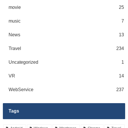
movie
25
music
7
News
13
Travel
234
Uncategorized
1
VR
14
WebService
237
Tags