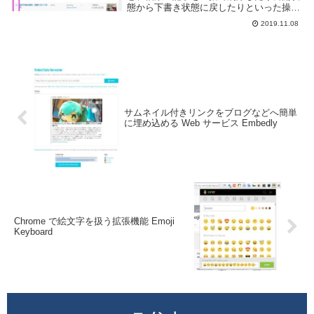
態から下書き状態に戻したりといった操作
が必要となる場合がある。Wordpress では
2019.11.08
そのような場合に備え、一括で記事の編集
を行う方法が用意されている...
サムネイル付きリンクをブログなどへ簡単
に埋め込める Web サービス Embedly
Chrome で絵文字を扱う拡張機能 Emoji
Keyboard