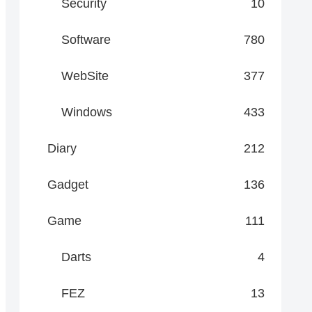
Security
10
Software
780
WebSite
377
Windows
433
Diary
212
Gadget
136
Game
111
Darts
4
FEZ
13