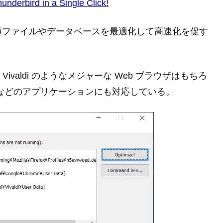
nderbird in a Single Click!
種ファイルやデータベースを最適化して高速化を促す
ra, Vivaldi のようなメジャーな Web ブラウザはもちろ
bird などのアプリケーションにも対応している。