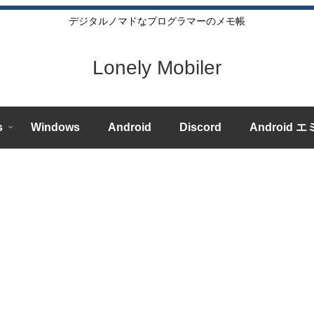
デジタルノマドなプログラマーのメモ帳
Lonely Mobiler
s
Windows
Android
Discord
Android 