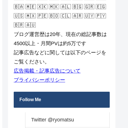
🇧🇦 🇲🇪 🇽🇰 🇲🇰 🇦🇱 🇧🇬 🇬🇷 🇪🇬
🇺🇸 🇲🇽 🇵🇪 🇧🇴 🇨🇱 🇦🇷 🇺🇾 🇵🇾
🇧🇷 🇦🇺
ブログ運営歴は20年、現在の総記事数は
4500以上・月間PVは約5万です
記事広告などに関しては以下のページを
ご覧ください。
広告掲載・記事広告について
プライバシーポリシー
Follow Me
Twitter @ryomatsu