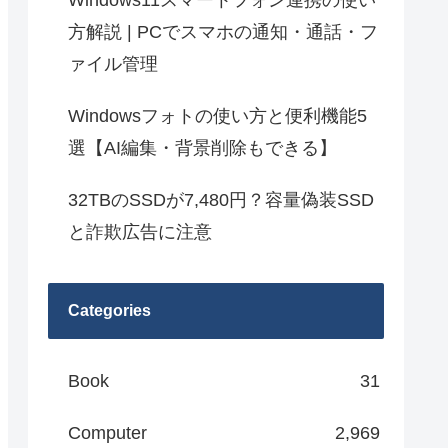
Windows11スマートフォン連携の使い
方解説 | PCでスマホの通知・通話・フ
ァイル管理
Windowsフォトの使い方と便利機能5
選【AI編集・背景削除もできる】
32TBのSSDが7,480円？容量偽装SSD
と詐欺広告に注意
Categories
Book
31
Computer
2,969