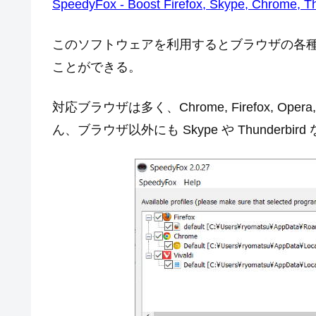
SpeedyFox - Boost Firefox, Skype, Chrome, Thu
このソフトウェアを利用するとブラウザの各
ことができる。
対応ブラウザは多く、Chrome, Firefox, Ope
ん、ブラウザ以外にも Skype や Thunder