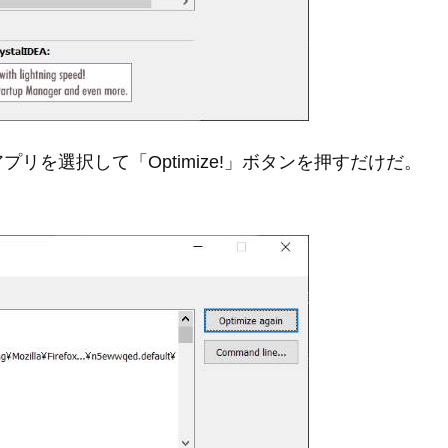
を選択して「Optimize!」ボタンを押すだけだ。
。