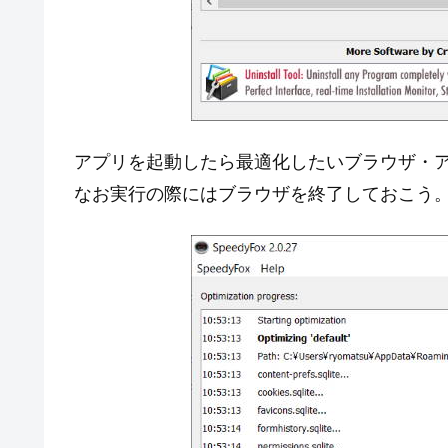
アプリを起動したら最適化したいブラウザ・アプリ
なお実行の際にはブラウザを終了しておこう