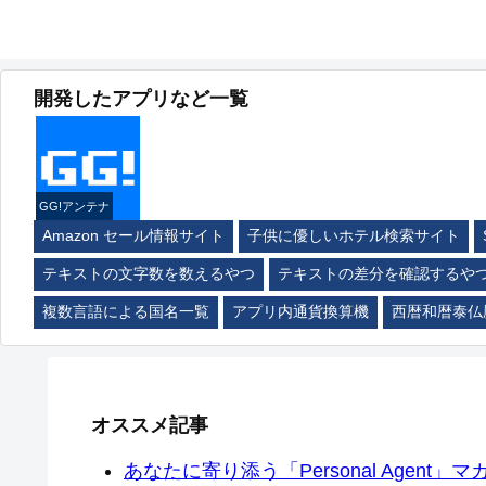
開発したアプリなど一覧
GG!アンテナ
Amazon セール情報サイト
子供に優しいホテル検索サイト
テキストの文字数を数えるやつ
テキストの差分を確認するや
複数言語による国名一覧
アプリ内通貨換算機
西暦和暦泰仏
オススメ記事
あなたに寄り添う「Personal Agent」マカ