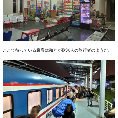
ここで待っている乗客は殆どが欧米人の旅行者のようだ。