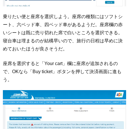
乗りたい便と座席を選択しよう。座席の種類にはソフトシ
ート、六ベッド車、四ベッド車があるようだ。座席欄の赤
いシートは既に売り切れた席で白いところを選択できる。
寝台車は埋まるのが結構早いので、旅行の日程は早めに決
めておいたほうが良さそうだ。
座席を選択すると「Your cart」欄に座席が追加されるの
で、OKなら「Buy ticket」ボタンを押して決済画面に進も
う。