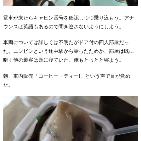
電車が来たらキャビン番号を確認しつつ乗り込もう。アナ
ウンスは英語もあるので聞き逃さないようにしよう。
車両については詳しくは不明だがドア付の四人部屋だっ
た。ニンビンという途中駅から乗ったためか、部屋は既に
暗く他の乗客は既に寝ていた。俺もとっとと寝よう。
朝、車内販売「コーヒー・ティー!」という声で目が覚め
た。