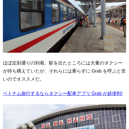
ほぼ定刻通りの到着。駅を出たところには大量のタクシー
が待ち構えていたが、それらには乗らずに Grab を呼ぶと安
いのでオススメだ。
ベトナム旅行するならタクシー配車アプリ Grab が超便利!