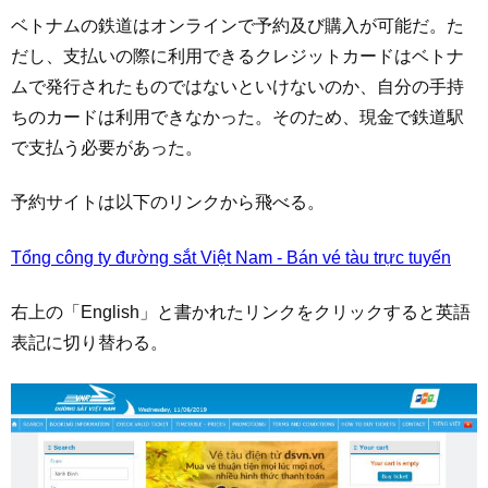
ベトナムの鉄道はオンラインで予約及び購入が可能だ。た
だし、支払いの際に利用できるクレジットカードはベトナ
ムで発行されたものではないといけないのか、自分の手持
ちのカードは利用できなかった。そのため、現金で鉄道駅
で支払う必要があった。
予約サイトは以下のリンクから飛べる。
Tổng công ty đường sắt Việt Nam - Bán vé tàu trực tuyến
右上の「English」と書かれたリンクをクリックすると英語
表記に切り替わる。