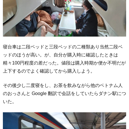
寝台車は二段ベッドと三段ベッドの二種類あり当然二段ベ
ッドのほうが高い。が、自分が購入時に確認したときは
精々100円程度の差だった。値段は購入時期か便か不明だが
上下するのでよく確認してから購入しよう。
その後少し二度寝をし、お茶を飲みながら他のベトナム人
のおっさんと Google 翻訳で会話をしていたらダナン駅につ
いた。