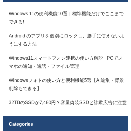
Windows 11の便利機能10選｜標準機能だけでここまで
できる!
Android のアプリを個別にロックし、勝手に使えないよ
うにする方法
Windows11スマートフォン連携の使い方解説 | PCでス
マホの通知・通話・ファイル管理
Windowsフォトの使い方と便利機能5選【AI編集・背景
削除もできる】
32TBのSSDが7,480円？容量偽装SSDと詐欺広告に注意
Categories