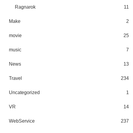
Ragnarok
11
Make
2
movie
25
music
7
News
13
Travel
234
Uncategorized
1
VR
14
WebService
237