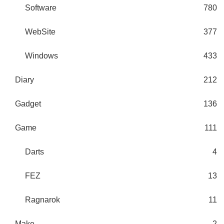
Software
780
WebSite
377
Windows
433
Diary
212
Gadget
136
Game
111
Darts
4
FEZ
13
Ragnarok
11
Make
2