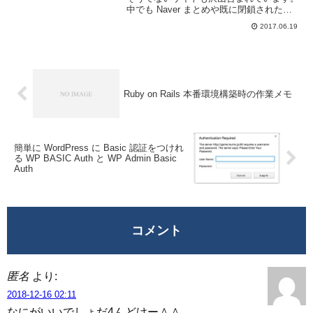
中でも Naver まとめや既に閉鎖された
Welq のようにコピペばかりで内容も薄く
2017.06.19
何の役にも立たないキュレーションサイト
(笑)や、俺的ゲーム速報@刃やはち...
Ruby on Rails 本番環境構築時の作業メモ
簡単に WordPress に Basic 認証をつけれ
る WP BASIC Auth と WP Admin Basic
Auth
コメント
匿名
より:
2018-12-16 02:11
なにがいいでしょだ4んどけー＾＾