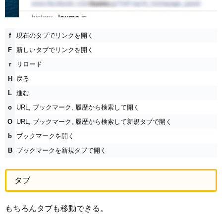
f
現在のタブでリンクを開く
F
新しいタブでリンクを開く
r
リロード
H
戻る
L
進む
o
URL, ブックマーク, 履歴から検索して開く
O
URL, ブックマーク, 履歴から検索して新規タブで開く
b
ブックマークを開く
B
ブックマークを新規タブで開く
タブ
もちろんタブも移動できる。