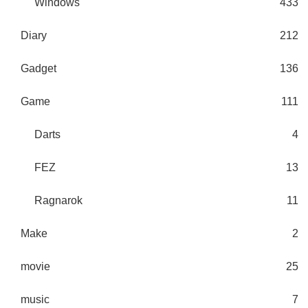
Windows
433
Diary
212
Gadget
136
Game
111
Darts
4
FEZ
13
Ragnarok
11
Make
2
movie
25
music
7