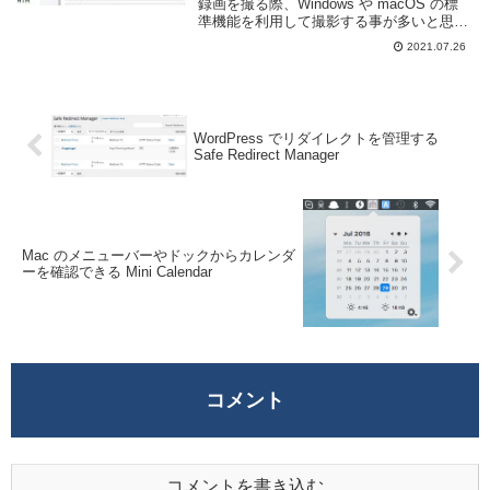
録画を撮る際、Windows や macOS の標
準機能を利用して撮影する事が多いと思
う。Windows であれば Win+Shift+S で範
2021.07.26
囲選択、 Alt+PrtSc でアクティブウインド
ウのみ...
WordPress でリダイレクトを管理する
Safe Redirect Manager
Mac のメニューバーやドックからカレンダ
ーを確認できる Mini Calendar
コメント
コメントを書き込む