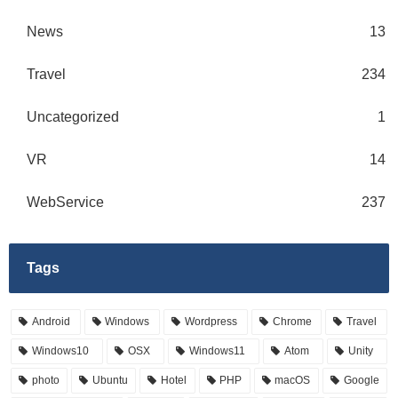
News
13
Travel
234
Uncategorized
1
VR
14
WebService
237
Tags
Android
Windows
Wordpress
Chrome
Travel
Windows10
OSX
Windows11
Atom
Unity
photo
Ubuntu
Hotel
PHP
macOS
Google