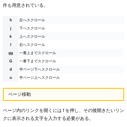
作も用意されている。
h
左へスクロール
j
下へスクロール
k
上へスクロール
l
右へスクロール
gg
一番上までスクロール
G
一番下までスクロール
d
半ページ下へスクロール
u
半ページ上へスクロール
ページ移動
ページ内のリンクを開くには f を押し、その後開きたいリン
クに表示される文字を入力する必要がある。