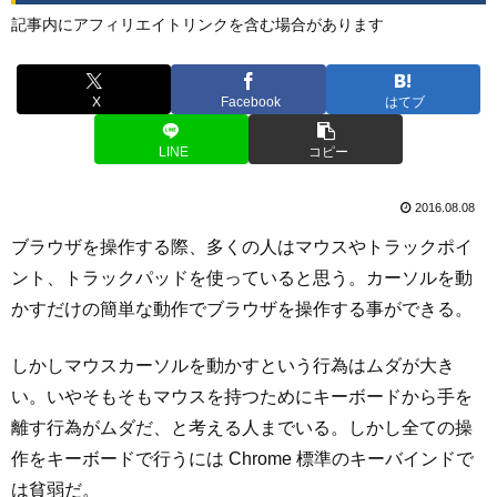
記事内にアフィリエイトリンクを含む場合があります
X
Facebook
はてブ
LINE
コピー
2016.08.08
ブラウザを操作する際、多くの人はマウスやトラックポイ
ント、トラックパッドを使っていると思う。カーソルを動
かすだけの簡単な動作でブラウザを操作する事ができる。
しかしマウスカーソルを動かすという行為はムダが大き
い。いやそもそもマウスを持つためにキーボードから手を
離す行為がムダだ、と考える人までいる。しかし全ての操
作をキーボードで行うには Chrome 標準のキーバインドで
は貧弱だ。