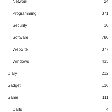
Network
24
Programming
371
Security
10
Software
780
WebSite
377
Windows
433
Diary
212
Gadget
136
Game
111
Darts
4