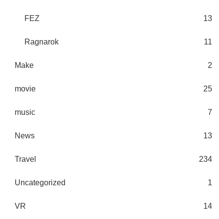
FEZ
13
Ragnarok
11
Make
2
movie
25
music
7
News
13
Travel
234
Uncategorized
1
VR
14