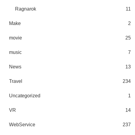
Ragnarok
11
Make
2
movie
25
music
7
News
13
Travel
234
Uncategorized
1
VR
14
WebService
237