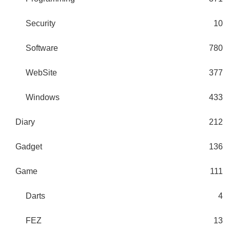
Security
10
Software
780
WebSite
377
Windows
433
Diary
212
Gadget
136
Game
111
Darts
4
FEZ
13