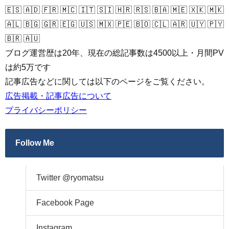
🇪🇸 🇦🇩 🇫🇷 🇲🇨 🇮🇹 🇸🇮 🇭🇷 🇷🇸 🇧🇦 🇲🇪 🇽🇰 🇲🇰
🇦🇱 🇧🇬 🇬🇷 🇪🇬 🇺🇸 🇲🇽 🇵🇪 🇧🇴 🇨🇱 🇦🇷 🇺🇾 🇵🇾
🇧🇷 🇦🇺
ブログ運営歴は20年、現在の総記事数は4500以上・月間PV
は約5万です
記事広告などに関しては以下のページをご覧ください。
広告掲載・記事広告について
プライバシーポリシー
Follow Me
Twitter @ryomatsu
Facebook Page
Instagram