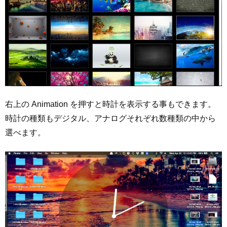
右上の Animation を押すと時計を表示する事もできます。
時計の種類もデジタル、アナログそれぞれ数種類の中から
選べます。