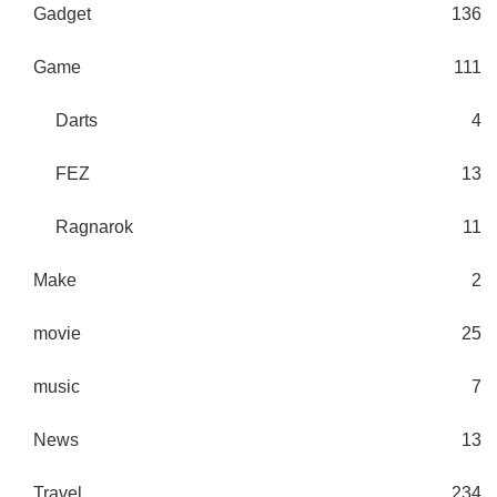
Gadget
136
Game
111
Darts
4
FEZ
13
Ragnarok
11
Make
2
movie
25
music
7
News
13
Travel
234