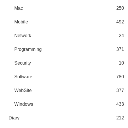
Mac
250
Mobile
492
Network
24
Programming
371
Security
10
Software
780
WebSite
377
Windows
433
Diary
212