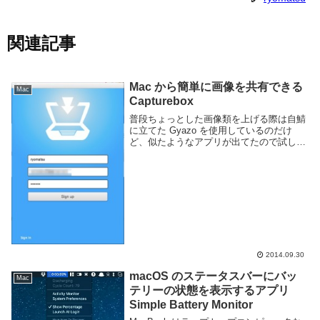
関連記事
Mac から簡単に画像を共有できる
Mac
Capturebox
普段ちょっとした画像類を上げる際は自鯖
に立てた Gyazo を使用しているのだけ
ど、似たようなアプリが出てたので試して
みた。Gyazo と同じように画像を範囲指定
してそのままアップロード、URL を渡して
共有する事ができます。アプリとして常...
2014.09.30
macOS のステータスバーにバッ
Mac
テリーの状態を表示するアプリ
Simple Battery Monitor