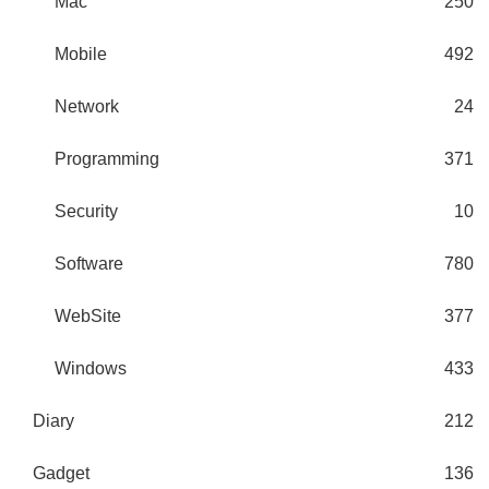
Mac
250
Mobile
492
Network
24
Programming
371
Security
10
Software
780
WebSite
377
Windows
433
Diary
212
Gadget
136