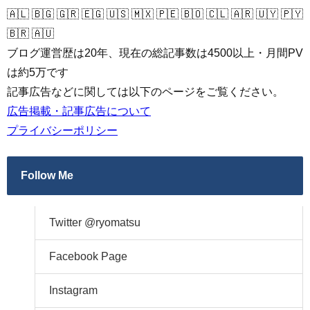
🇦🇱 🇧🇬 🇬🇷 🇪🇬 🇺🇸 🇲🇽 🇵🇪 🇧🇴 🇨🇱 🇦🇷 🇺🇾 🇵🇾
🇧🇷 🇦🇺
ブログ運営歴は20年、現在の総記事数は4500以上・月間PV
は約5万です
記事広告などに関しては以下のページをご覧ください。
広告掲載・記事広告について
プライバシーポリシー
Follow Me
Twitter @ryomatsu
Facebook Page
Instagram