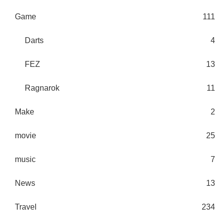
Game
111
Darts
4
FEZ
13
Ragnarok
11
Make
2
movie
25
music
7
News
13
Travel
234