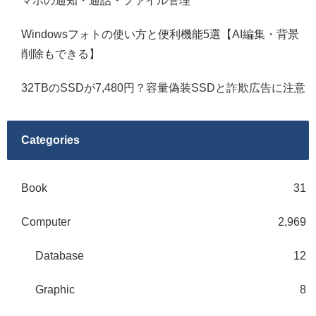
マホの通知・通話・ファイル管理
Windowsフォトの使い方と便利機能5選【AI編集・背景
削除もできる】
32TBのSSDが7,480円？容量偽装SSDと詐欺広告に注意
Categories
Book
31
Computer
2,969
Database
12
Graphic
8