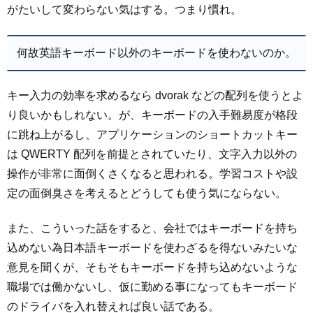
がたいして変わらない気はする。つまり慣れ。
何故英語キーボード以外のキーボードを使わないのか。
キー入力の効率を求めるなら dvorak などの配列を使うとよ
り良いかもしれない。が、キーボードの入手難易度が格段
に跳ね上がるし、アプリケーションのショートカットキー
は QWERTY 配列を前提とされていたり、文字入力以外の
操作が非常に面倒くさくなると思われる。学習コストや設
定の面倒臭さを考えるとどうしても使う気にならない。
また、こういった話をすると、会社ではキーボードを持ち
込めない為日本語キーボードを使わざるを得ないみたいな
意見を聞くが、そもそもキーボードを持ち込めないような
職場では働かないし、仮に勤める事になってもキーボード
のドライバを入れ替えれば良い話である。