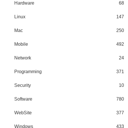
Hardware
68
Linux
147
Mac
250
Mobile
492
Network
24
Programming
371
Security
10
Software
780
WebSite
377
Windows
433