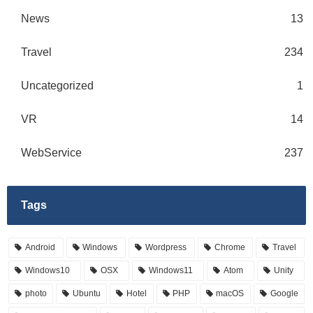
News
13
Travel
234
Uncategorized
1
VR
14
WebService
237
Tags
Android
Windows
Wordpress
Chrome
Travel
Windows10
OSX
Windows11
Atom
Unity
photo
Ubuntu
Hotel
PHP
macOS
Google