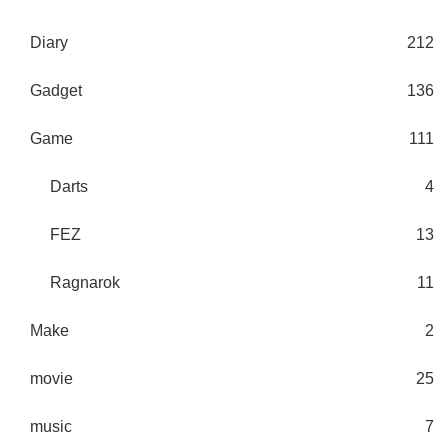
Diary
212
Gadget
136
Game
111
Darts
4
FEZ
13
Ragnarok
11
Make
2
movie
25
music
7