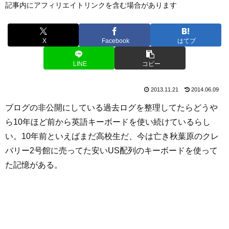
記事内にアフィリエイトリンクを含む場合があります
X
Facebook
はてブ
LINE
コピー
2013.11.21
2014.06.09
ブログの非公開にしている過去ログを整理してたらどうや
ら10年ほど前から英語キーボードを使い続けているらし
い。10年前といえばまだ高校生だ、今は亡き秋葉原のクレ
バリー2号館に売ってた安いUS配列のキーボードを使って
た記憶がある。