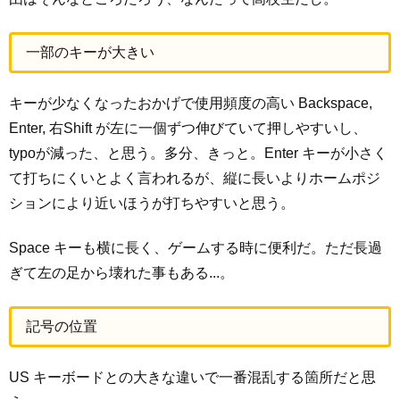
一部のキーが大きい
キーが少なくなったおかげで使用頻度の高い Backspace,
Enter, 右Shift が左に一個ずつ伸びていて押しやすいし、
typoが減った、と思う。多分、きっと。Enter キーが小さく
て打ちにくいとよく言われるが、縦に長いよりホームポジ
ションにより近いほうが打ちやすいと思う。
Space キーも横に長く、ゲームする時に便利だ。ただ長過
ぎて左の足から壊れた事もある...。
記号の位置
US キーボードとの大きな違いで一番混乱する箇所だと思