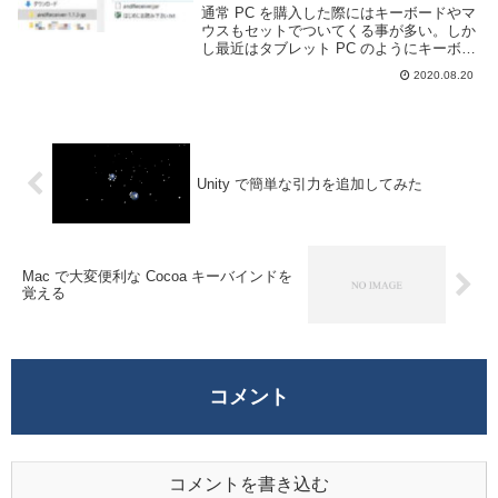
通常 PC を購入した際にはキーボードやマ
ウスもセットでついてくる事が多い。しか
し最近はタブレット PC のようにキーボー
ドが付属していないマシンもあるようだ。
2020.08.20
また、長く使っていると壊れてしまう事も
ある。もし手元にキーボード・マウスが無
いが...
Unity で簡単な引力を追加してみた
Mac で大変便利な Cocoa キーバインドを
覚える
コメント
コメントを書き込む