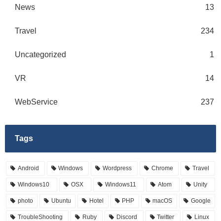
News
13
Travel
234
Uncategorized
1
VR
14
WebService
237
Tags
Android
Windows
Wordpress
Chrome
Travel
Windows10
OSX
Windows11
Atom
Unity
photo
Ubuntu
Hotel
PHP
macOS
Google
TroubleShooting
Ruby
Discord
Twitter
Linux