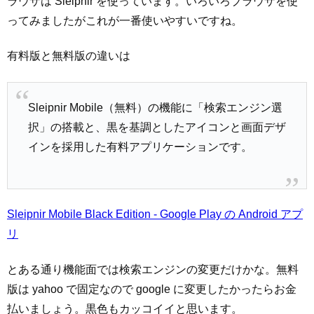
ラウザは Sleipnir を使っています。いろいろブラウザを使
ってみましたがこれが一番使いやすいですね。
有料版と無料版の違いは
Sleipnir Mobile（無料）の機能に「検索エンジン選
択」の搭載と、黒を基調としたアイコンと画面デザ
インを採用した有料アプリケーションです。
Sleipnir Mobile Black Edition - Google Play の Android アプ
リ
とある通り機能面では検索エンジンの変更だけかな。無料
版は yahoo で固定なので google に変更したかったらお金
払いましょう。黒色もカッコイイと思います。