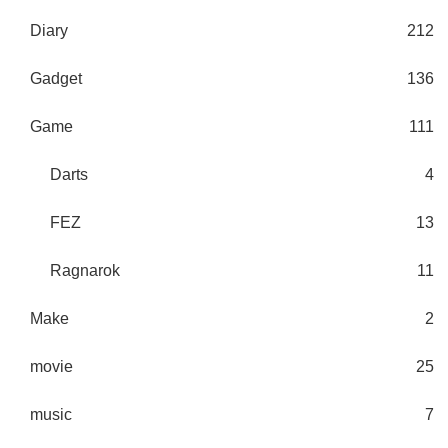
Diary
212
Gadget
136
Game
111
Darts
4
FEZ
13
Ragnarok
11
Make
2
movie
25
music
7