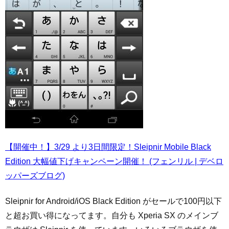
【開催中！】3/29 より3日間限定！Sleipnir Mobile Black
Edition 大幅値下げキャンペーン開催！ (フェンリル | デベロ
ッパーズブログ)
Sleipnir for Android/iOS Black Edition がセールで100円以下
と超お買い得になってます。自分も Xperia SX のメインブ