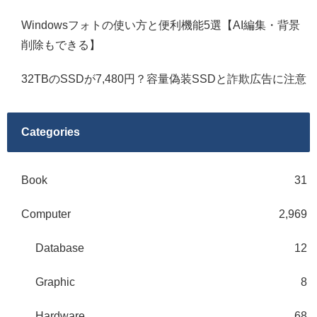
Windowsフォトの使い方と便利機能5選【AI編集・背景
削除もできる】
32TBのSSDが7,480円？容量偽装SSDと詐欺広告に注意
Categories
Book
31
Computer
2,969
Database
12
Graphic
8
Hardware
68