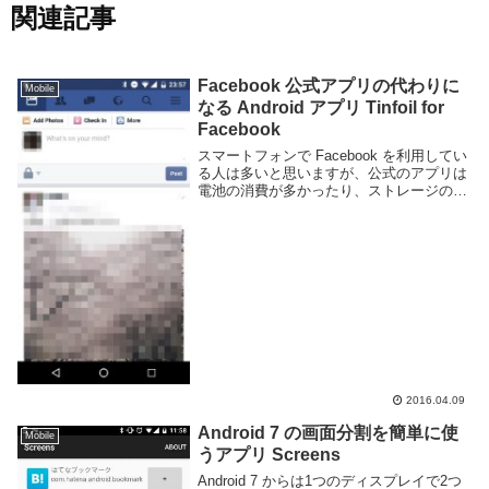
関連記事
Facebook 公式アプリの代わりに
Mobile
なる Android アプリ Tinfoil for
Facebook
スマートフォンで Facebook を利用してい
る人は多いと思いますが、公式のアプリは
電池の消費が多かったり、ストレージの容
量消費が多かったりと不評です。自分もス
マートフォンのストレージを開けるために
消してしまいました。Facebook は...
2016.04.09
Android 7 の画面分割を簡単に使
Mobile
うアプリ Screens
Android 7 からは1つのディスプレイで2つ