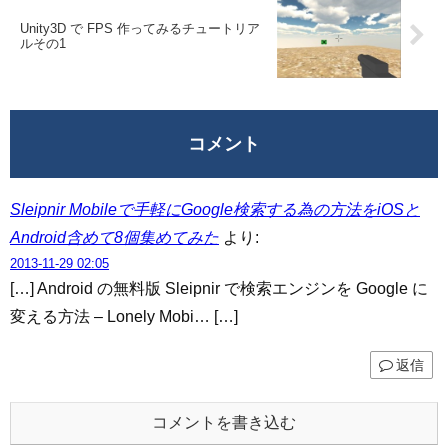
Unity3D で FPS 作ってみるチュートリア
ルその1
コメント
Sleipnir Mobileで手軽にGoogle検索する為の方法をiOSと
Android含めて8個集めてみた
より:
2013-11-29 02:05
[…] Android の無料版 Sleipnir で検索エンジンを Google に
変える方法 – Lonely Mobi… […]
返信
コメントを書き込む