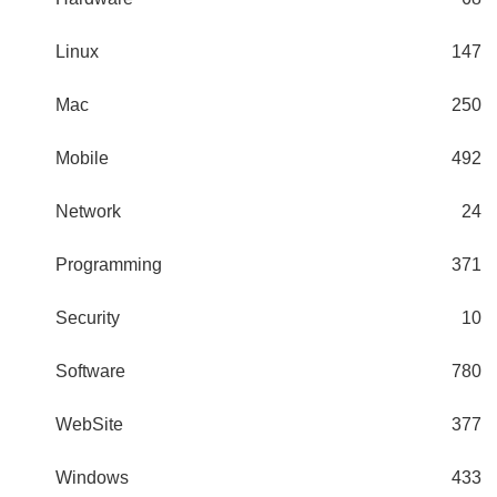
Linux
147
Mac
250
Mobile
492
Network
24
Programming
371
Security
10
Software
780
WebSite
377
Windows
433