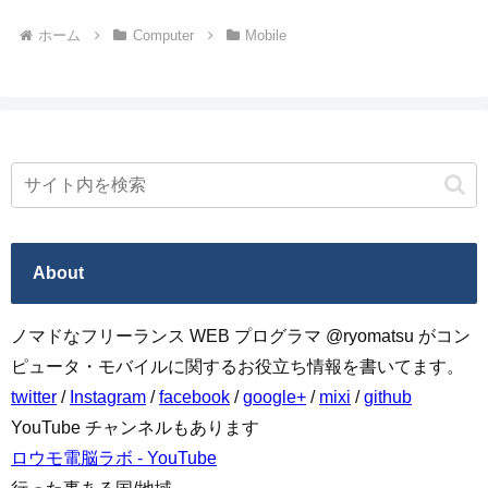
ホーム
Computer
Mobile
About
ノマドなフリーランス WEB プログラマ @ryomatsu がコン
ピュータ・モバイルに関するお役立ち情報を書いてます。
twitter
/
Instagram
/
facebook
/
google+
/
mixi
/
github
YouTube チャンネルもあります
ロウモ電脳ラボ - YouTube