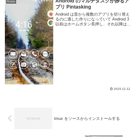
Android のマルチタスクが捗るア
Mobile
プリ Pintasking
Android は昔から複数のアプリを切り替え
るのに適した作りになっていて Android 3
以前はホームボタン長押し、それ以降は専
用のタスク一覧表示用のボタンが用意され
ています。マルチタスク時に便利ですね。
しかしアプリを切り替えるのにま...
2015.12.12
tmux をソースからインストールする