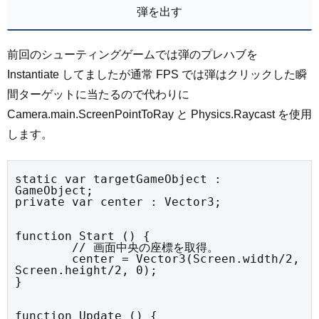
弾を出す
前回のシューティングゲームでは弾のプレハブを
Instantiate してましたが通常 FPS では弾はクリックした瞬
間ターゲットに当たるので代わりに
Camera.main.ScreenPointToRay と Physics.Raycast を使用
します。
static var targetGameObject : 
GameObject;

private var center : Vector3;
function Start () {

	// 画面中央の座標を取得。

	center = Vector3(Screen.width/2, 
Screen.height/2, 0);

}
function Update () {
