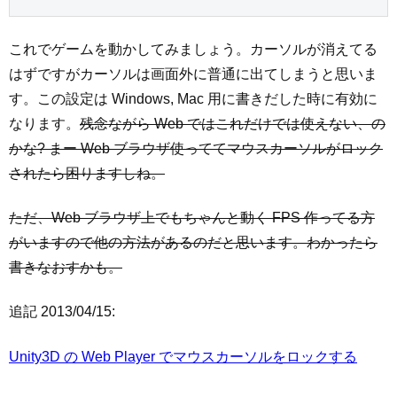
これでゲームを動かしてみましょう。カーソルが消えてる
はずですがカーソルは画面外に普通に出てしまうと思いま
す。この設定は Windows, Mac 用に書きだした時に有効に
なります。
残念ながら Web ではこれだけでは使えない、の
かな? まー Web ブラウザ使っててマウスカーソルがロック
されたら困りますしね。
ただ、Web ブラウザ上でもちゃんと動く FPS 作ってる方
がいますので他の方法があるのだと思います。わかったら
書きなおすかも。
追記 2013/04/15:
Unity3D の Web Player でマウスカーソルをロックする