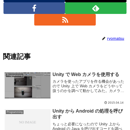
ryomatsu
関連記事
Unity で Web カメラを使用する
Programming
カメラを使ったアプリを作る機会があった
ので Unity 上で Web カメラをどうやって
扱うのかを調べて動かしてみた。カメラの
画像を Unity 内で表示するカメラを扱うに
は WebCamTexture を利用すると簡単に表
2015.04.14
示できる。Web...
Unity から Android の処理を呼び
Programming
出す
ちょっと必要になったので Unity 上から
Android の Java を呼び出すコードを調べ