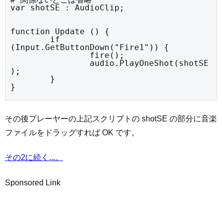
var shotSE : AudioClip;
function Update () {

	if 
(Input.GetButtonDown("Fire1")) {

		fire();

		audio.PlayOneShot(shotSE
);

	}

}
その後プレーヤーの上記スクリプトの shotSE の部分に音楽
ファイルをドラッグすれば OK です。
その2に続く...。
Sponsored Link