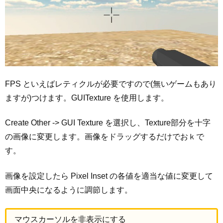
FPS といえばレティクルが必要ですので(無いゲームもあり
ますが)つけます。GUITexture を使用します。
Create Other -> GUI Texture を選択し、Texture部分を十字
の画像に変更します。画像をドラッグするだけでおｋで
す。
画像を設定したら Pixel Inset の各値を適当な値に変更して
画面中央になるように調節します。
マウスカーソルを非表示にする