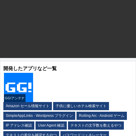
開発したアプリなど一覧
GG!アンテナ
Amazon セール情報サイト
子供に優しいホテル検索サイト
SimpleAppLinks - Wordpress プラグイン
Rolling Arc - Android ゲーム
IP アドレス確認
User Agent 確認
テキストの文字数を数えるやつ
テキストの差分を確認するやつ
パスワードジェネレーター