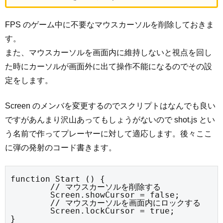
FPS のゲーム中に不要なマウスカーソルを削除しておきま
す。
また、マウスカーソルを画面内に維持しないと視点を回し
た時にカーソルが画面外に出て操作不能になるのでその設
定をします。
Screen のメンバを変更するのでスクリプトはなんでも良い
ですがあんまり沢山あってもしょうがないので shot.js とい
う名前で作ってプレーヤーに対して適応します。後々ここ
に弾の発射のコード書きます。
function Start () {

	// マウスカーソルを削除する

	Screen.showCursor = false;

	// マウスカーソルを画面内にロックする

	Screen.lockCursor = true;

}