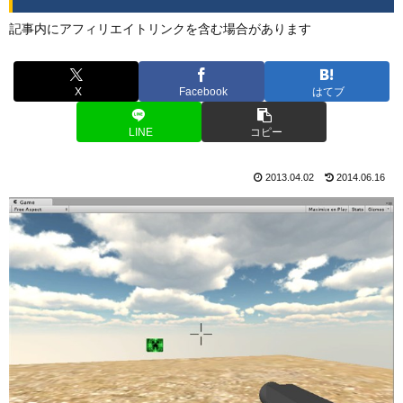
記事内にアフィリエイトリンクを含む場合があります
X
Facebook
はてブ
LINE
コピー
2013.04.02
2014.06.16