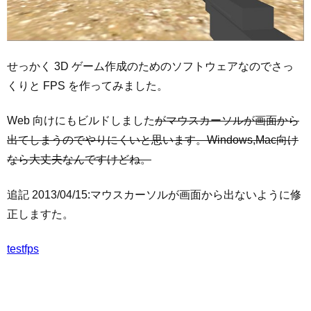
せっかく 3D ゲーム作成のためのソフトウェアなのでさっ
くりと FPS を作ってみました。
Web 向けにもビルドしました
がマウスカーソルが画面から
出てしまうのでやりにくいと思います。Windows,Mac向け
なら大丈夫なんですけどね。
追記 2013/04/15:マウスカーソルが画面から出ないように修
正しますた。
testfps