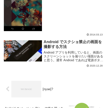
2014.03.13
Android でスクショ禁止の画面を
Mobile
撮影する方法
Android アプリを利用していると、画面の
スクリーンショットを撮りたい場面がある
と思う。通常 Android であれば電源ボタン
+音量下ボタンを押せばスクリーンショッ
2020.12.28
トを撮影することができるが、稀に撮影で
きない場合がある。このように「T...
[nyae]?