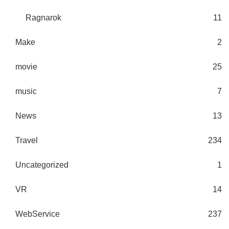
Ragnarok
11
Make
2
movie
25
music
7
News
13
Travel
234
Uncategorized
1
VR
14
WebService
237