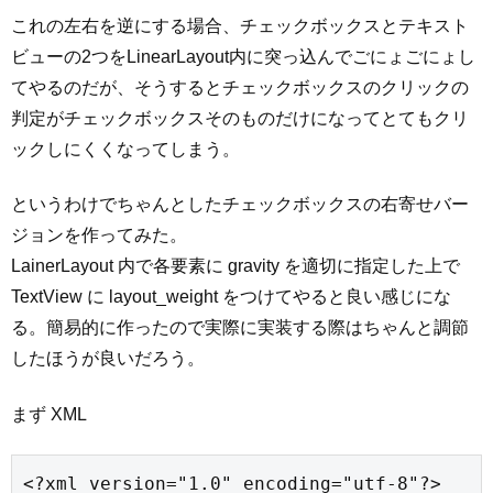
これの左右を逆にする場合、チェックボックスとテキスト
ビューの2つをLinearLayout内に突っ込んでごにょごにょし
てやるのだが、そうするとチェックボックスのクリックの
判定がチェックボックスそのものだけになってとてもクリ
ックしにくくなってしまう。
というわけでちゃんとしたチェックボックスの右寄せバー
ジョンを作ってみた。
LainerLayout 内で各要素に gravity を適切に指定した上で
TextView に layout_weight をつけてやると良い感じにな
る。簡易的に作ったので実際に実装する際はちゃんと調節
したほうが良いだろう。
まず XML
<?xml version="1.0" encoding="utf-8"?>
