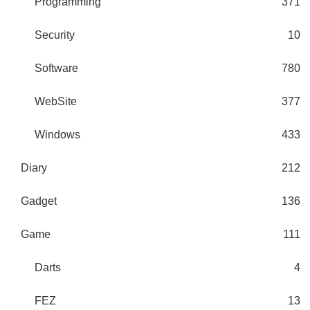
Programming
371
Security
10
Software
780
WebSite
377
Windows
433
Diary
212
Gadget
136
Game
111
Darts
4
FEZ
13