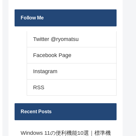
Follow Me
Twitter @ryomatsu
Facebook Page
Instagram
RSS
Recent Posts
Windows 11の便利機能10選｜標準機