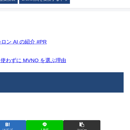
ロン AI の紹介 #PR
k)を使わずに MVNO を選ぶ理由
はてブ
LINE
コピー