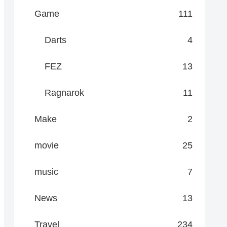
Game
111
Darts
4
FEZ
13
Ragnarok
11
Make
2
movie
25
music
7
News
13
Travel
234