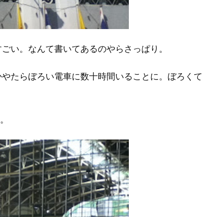
すごい。なんて書いてあるのやらさっぱり。
かやたらぼろい電車に数十時間いることに。ぼろくて
な。