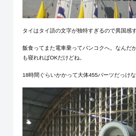
タイはタイ語の文字が独特すぎるので異国感
飯食ってまた電車乗ってバンコクへ。なんだ
も寝れればOKだけどね。
18時間ぐらいかかって大体455バーツだっけ