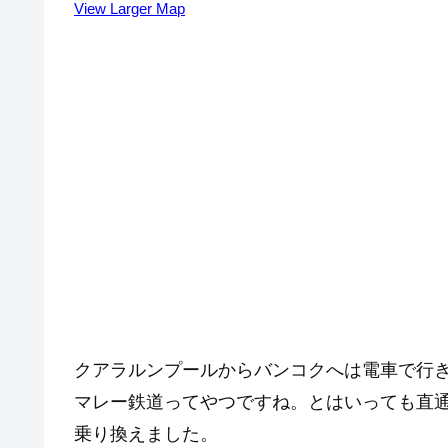
View Larger Map
クアラルンプールからバンコクへは電車で行
マレー鉄道ってやつですね。とはいっても直
乗り換えました。