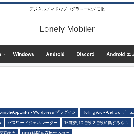
デジタルノマドなプログラマーのメモ帳
Lonely Mobiler
s
Windows
Android
Discord
Android 
SimpleAppLinks - Wordpress プラグイン
Rolling Arc - Android ゲー
つ
パスワードジェネレーター
16進数,10進数,2進数変換するやつ
歴変換表
UNIX時間を変換するやつ