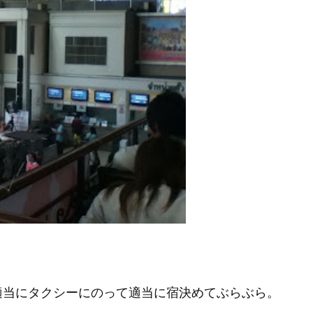
適当にタクシーにのって適当に宿決めてぶらぶら。