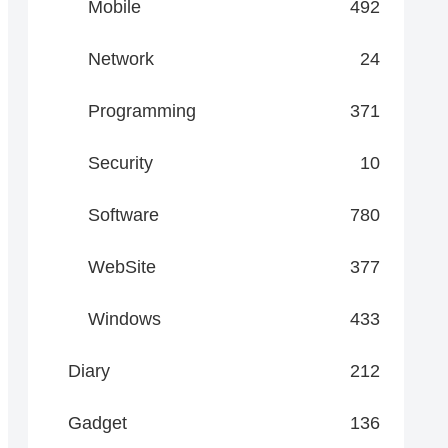
Mobile
492
Network
24
Programming
371
Security
10
Software
780
WebSite
377
Windows
433
Diary
212
Gadget
136