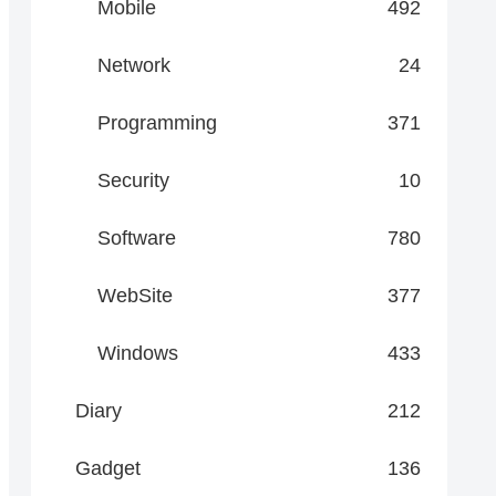
Mobile
492
Network
24
Programming
371
Security
10
Software
780
WebSite
377
Windows
433
Diary
212
Gadget
136