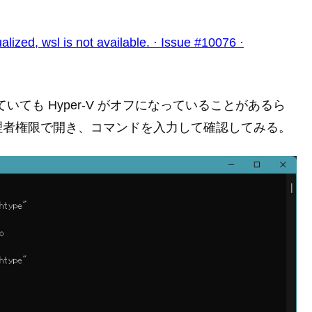
wsl is not available. · Issue #10076 ·
ていても Hyper-V がオフになっていることがあるら
理者権限で開き、コマンドを入力して確認してみる。