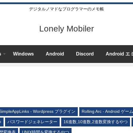
デジタルノマドなプログラマーのメモ帳
Lonely Mobiler
s
Windows
Android
Discord
Android 
SimpleAppLinks - Wordpress プラグイン
Rolling Arc - Android ゲー
つ
パスワードジェネレーター
16進数,10進数,2進数変換するやつ
歴変換表
UNIX時間を変換するやつ