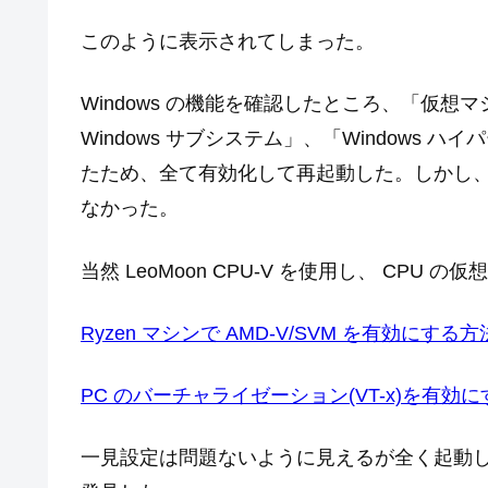
このように表示されてしまった。
Windows の機能を確認したところ、「仮想マ
Windows サブシステム」、「Windows
たため、全て有効化して再起動した。しかし、
なかった。
当然 LeoMoon CPU-V を使用し、 CP
Ryzen マシンで AMD-V/SVM を有効にする方法・確
PC のバーチャライゼーション(VT-x)を有効にする方
一見設定は問題ないように見えるが全く起動しな