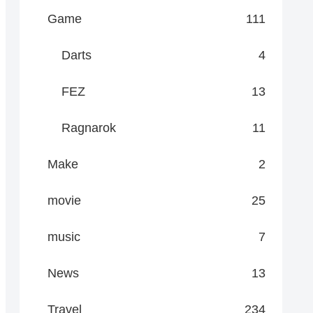
Game
111
Darts
4
FEZ
13
Ragnarok
11
Make
2
movie
25
music
7
News
13
Travel
234