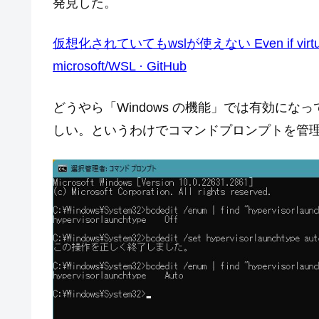
発見した。
仮想化されていてもwslが使えない Even if virtualized, 
microsoft/WSL · GitHub
どうやら「Windows の機能」では有効になっ
しい。というわけでコマンドプロンプトを管