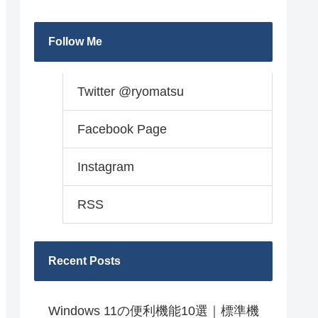
Follow Me
Twitter @ryomatsu
Facebook Page
Instagram
RSS
Recent Posts
Windows 11の便利機能10選｜標準機