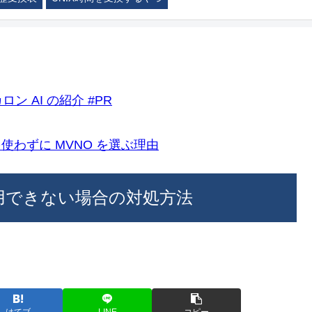
ロン AI の紹介 #PR
k)を使わずに MVNO を選ぶ理由
用できない場合の対処方法
はてブ
LINE
コピー