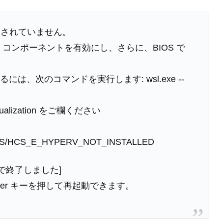
トされていません。
 コンポーネントを有効にし、さらに、BIOS で
は、次のコマンドを実行します: wsl.exe --
rtualization をご欄ください
m/HCS/HCS_E_HYPERV_NOT_INSTALLED
ff) で終了しました]
nter キーを押して再起動できます。