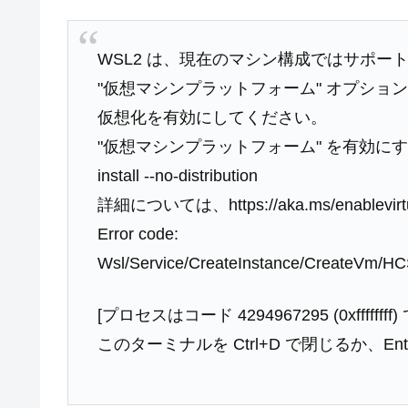
WSL2 は、現在のマシン構成ではサポー
"仮想マシンプラットフォーム" オプション
仮想化を有効にしてください。
"仮想マシンプラットフォーム" を有効にするに
install --no-distribution
詳細については、https://aka.ms/enablevi
Error code:
Wsl/Service/CreateInstance/CreateV
[プロセスはコード 4294967295 (0xffffff
このターミナルを Ctrl+D で閉じるか、E