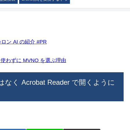
ロン AI の紹介 #PR
k)を使わずに MVNO を選ぶ理由
 ではなく Acrobat Reader で開くように