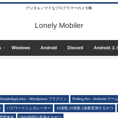
デジタルノマドなプログラマーのメモ帳
Lonely Mobiler
s
Windows
Android
Discord
Android 
SimpleAppLinks - Wordpress プラグイン
Rolling Arc - Android ゲー
つ
パスワードジェネレーター
16進数,10進数,2進数変換するやつ
歴変換表
UNIX時間を変換するやつ