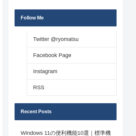
Follow Me
Twitter @ryomatsu
Facebook Page
Instagram
RSS
Recent Posts
Windows 11の便利機能10選｜標準機