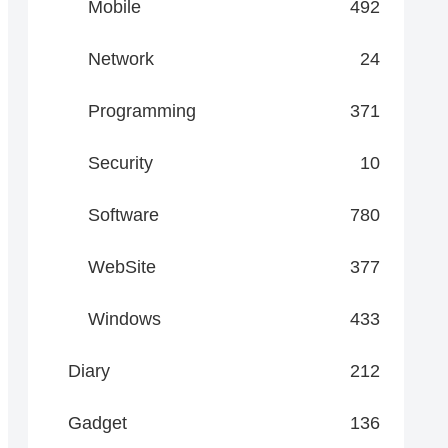
Mobile
492
Network
24
Programming
371
Security
10
Software
780
WebSite
377
Windows
433
Diary
212
Gadget
136