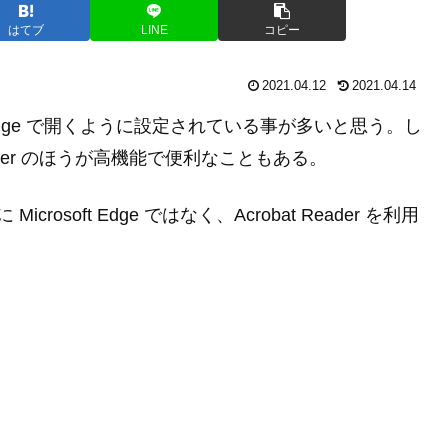
はてブ
LINE
コピー
2021.04.12
2021.04.14
soft Edge で開くように設定されている事が多いと思う。し
 Reader のほうが高機能で便利なこともある。
icrosoft Edge ではなく、Acrobat Reader を利用