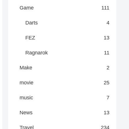
Game
111
Darts
4
FEZ
13
Ragnarok
11
Make
2
movie
25
music
7
News
13
Travel
234