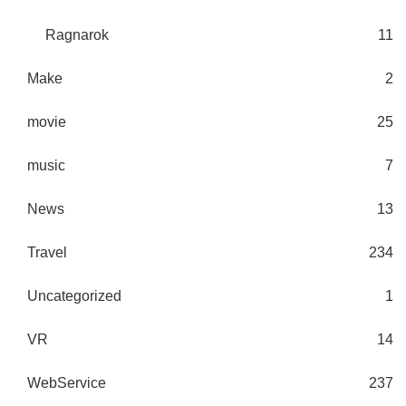
Ragnarok
11
Make
2
movie
25
music
7
News
13
Travel
234
Uncategorized
1
VR
14
WebService
237