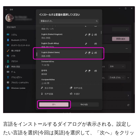
言語をインストールするダイアログが表示される。設定し
たい言語を選択(今回は英語)を選択して、「次へ」をクリッ