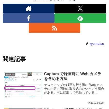
ryomatsu
関連記事
Captura で録画時に Web カメラ
Software
を含める方法
デスクトップの録画を行う際に Web カメ
ラの内容も同時に取り込みたいという場合
がある。主に顔出しで活動している
Youtuber やストリーマーであれば重要だろ
う。Windows 向けの無料デスクトップキ
2018.08.20
ャプチャソフトである Captur...