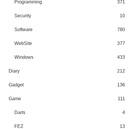
Programming
371
Security
10
Software
780
WebSite
377
Windows
433
Diary
212
Gadget
136
Game
111
Darts
4
FEZ
13