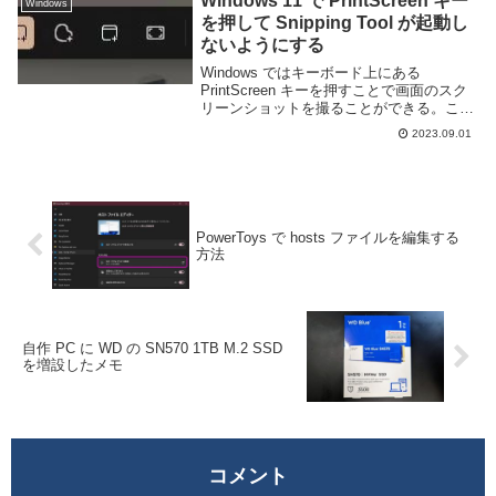
Windows 11 で PrintScreen キー
Windows
を押して Snipping Tool が起動し
ないようにする
Windows ではキーボード上にある
PrintScreen キーを押すことで画面のスク
リーンショットを撮ることができる。この
機能は古くからあるものの一つで、長らく
2023.09.01
はキーを押すだけで画面全体のスクリーン
ショットを撮りクリップボードにコピー...
PowerToys で hosts ファイルを編集する
方法
自作 PC に WD の SN570 1TB M.2 SSD
を増設したメモ
コメント