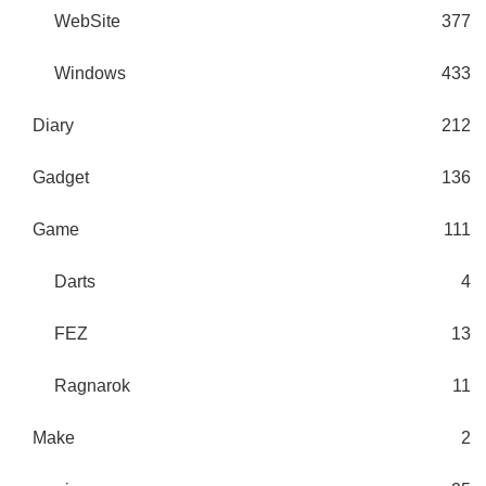
WebSite
377
Windows
433
Diary
212
Gadget
136
Game
111
Darts
4
FEZ
13
Ragnarok
11
Make
2