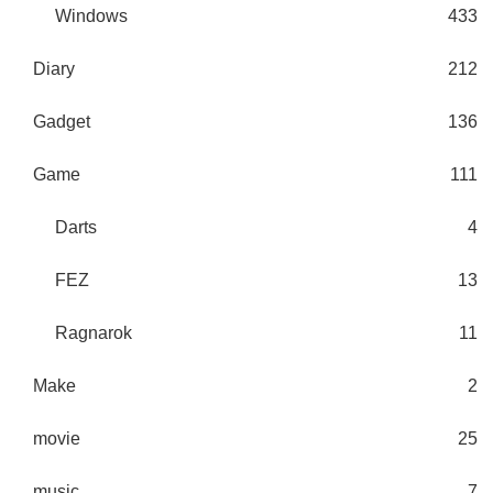
Windows
433
Diary
212
Gadget
136
Game
111
Darts
4
FEZ
13
Ragnarok
11
Make
2
movie
25
music
7