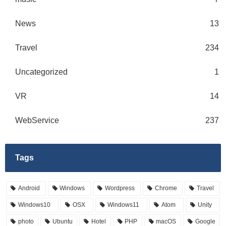
News
13
Travel
234
Uncategorized
1
VR
14
WebService
237
Tags
Android
Windows
Wordpress
Chrome
Travel
Windows10
OSX
Windows11
Atom
Unity
photo
Ubuntu
Hotel
PHP
macOS
Google