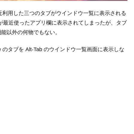
ge の最近利用した三つのタブがウインドウ一覧に表示される
me のタブが最近使ったアプリ欄に表示されてしまったが、タブ
機能以外の何物でもない。
 Edge のタブを Alt-Tab のウインドウ一覧画面に表示しな