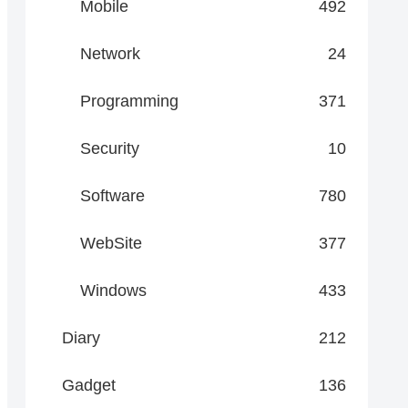
Mobile
492
Network
24
Programming
371
Security
10
Software
780
WebSite
377
Windows
433
Diary
212
Gadget
136