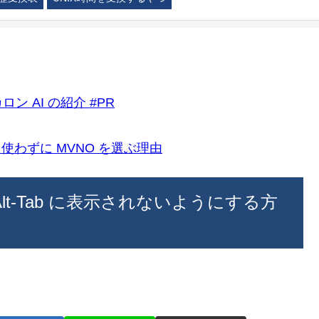
ロン AI の紹介 #PR
k)を使わずに MVNO を選ぶ理由
ブが Alt-Tab に表示されないようにする方