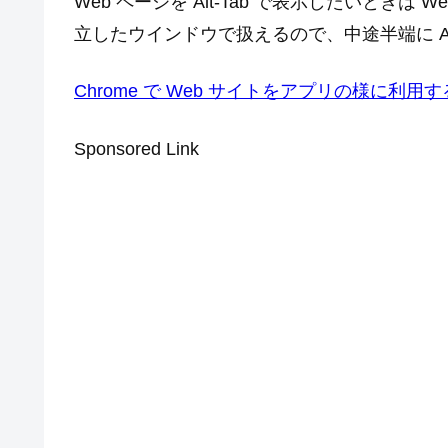
Web ページを Alt-Tab で表示したいとき
立したウインドウで扱えるので、中途半端に Al
Chrome で Web サイトをアプリの様に利用する方法 |
Sponsored Link