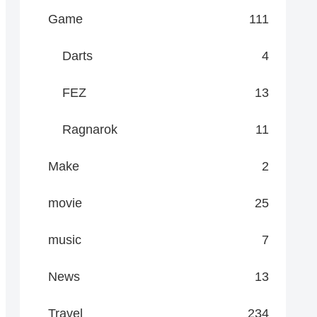
Game
111
Darts
4
FEZ
13
Ragnarok
11
Make
2
movie
25
music
7
News
13
Travel
234