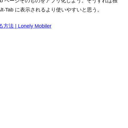
は Web ページそのものをアプリ化しよう。そうすれば独
t-Tab に表示されるより使いやすいと思う。
 Lonely Mobiler