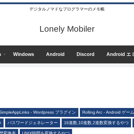
デジタルノマドなプログラマーのメモ帳
Lonely Mobiler
s
Windows
Android
Discord
Android 
SimpleAppLinks - Wordpress プラグイン
Rolling Arc - Android ゲー
つ
パスワードジェネレーター
16進数,10進数,2進数変換するやつ
歴変換表
UNIX時間を変換するやつ