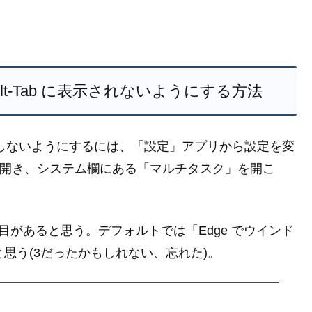
ブが Alt-Tab に表示されないようにする方法
Tab に表示しないようにするには、「設定」アプリから設定を変
定」を開き、システム欄にある「マルチタスク」を開こ
う項目があると思う。デフォルトでは「Edge でウインド
と思う(3だったかもしれない、忘れた)。