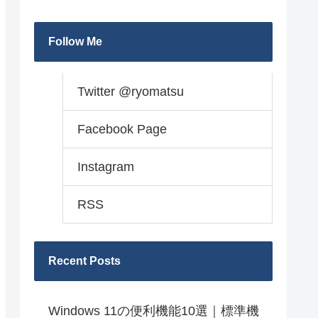
Follow Me
Twitter @ryomatsu
Facebook Page
Instagram
RSS
Recent Posts
Windows 11の便利機能10選｜標準機