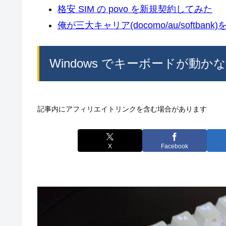
格安 SIM の povo を新規契約してみた
俺が三大キャリア(docomo/au/softban
Windows でキーボードが動
記事内にアフィリエイトリンクを含む場合があります
X
Facebook