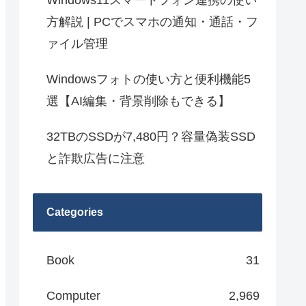
Windows11スマートフォン連携の使い
方解説 | PCでスマホの通知・通話・フ
ァイル管理
Windowsフォトの使い方と便利機能5
選【AI編集・背景削除もできる】
32TBのSSDが7,480円？容量偽装SSD
と詐欺広告に注意
Categories
Book
31
Computer
2,969