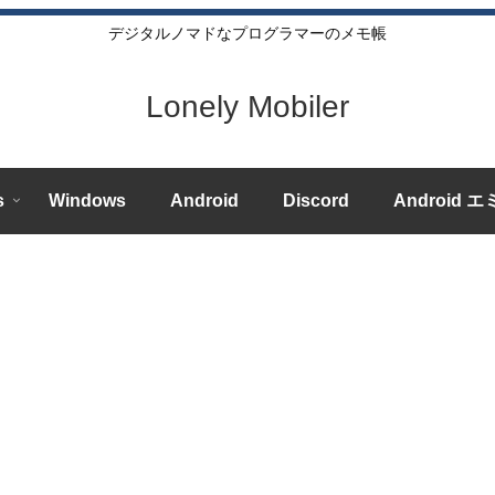
デジタルノマドなプログラマーのメモ帳
Lonely Mobiler
s
Windows
Android
Discord
Android 