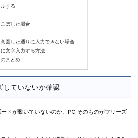
ールする
をこぼした場合
、意図した通りに入力できない場合
きに文字入力する方法
合のまとめ
ーズしていないか確認
ードが動いていないのか、PC そのものがフリーズ