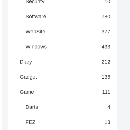
Security
10
Software
780
WebSite
377
Windows
433
Diary
212
Gadget
136
Game
111
Darts
4
FEZ
13