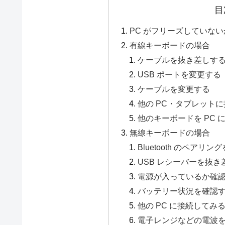
目
PC がフリーズしていな
有線キーボードの場合
ケーブルを抜き差しす
USB ポートを変更する
ケーブルを変更する
他の PC・タブレット
他のキーボードを PC 
無線キーボードの場合
Bluetooth のペアリ
USB レシーバーを抜き
電源が入っているか確
バッテリー状況を確認
他の PC に接続してみ
電子レンジなどの電波