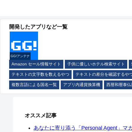
開発したアプリなど一覧
GG!アンテナ
Amazon セール情報サイト
子供に優しいホテル検索サイト
テキストの文字数を数えるやつ
テキストの差分を確認するや
複数言語による国名一覧
アプリ内通貨換算機
西暦和暦泰仏
オススメ記事
あなたに寄り添う「Personal Agent」マカ