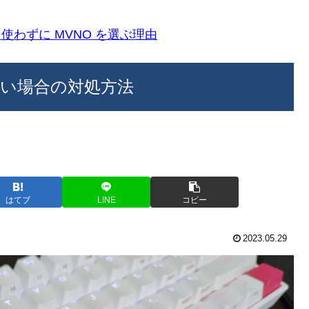
k)を使わずに MVNO を選ぶ理由
かない場合の対処方法
はてブ
LINE
コピー
2023.05.29