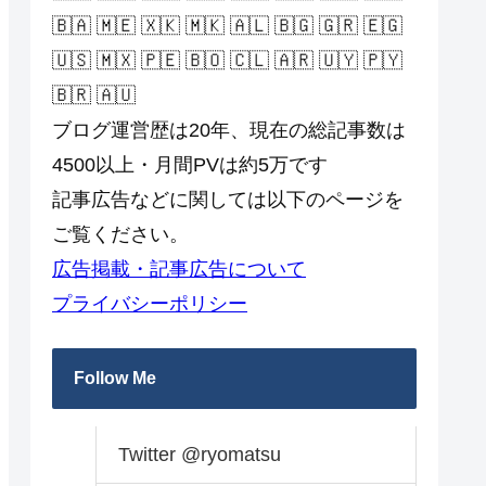
🇧🇦 🇲🇪 🇽🇰 🇲🇰 🇦🇱 🇧🇬 🇬🇷 🇪🇬
🇺🇸 🇲🇽 🇵🇪 🇧🇴 🇨🇱 🇦🇷 🇺🇾 🇵🇾
🇧🇷 🇦🇺
ブログ運営歴は20年、現在の総記事数は
4500以上・月間PVは約5万です
記事広告などに関しては以下のページを
ご覧ください。
広告掲載・記事広告について
プライバシーポリシー
Follow Me
Twitter @ryomatsu