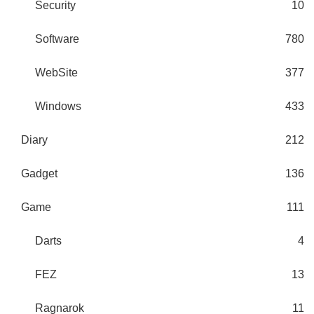
Security
10
Software
780
WebSite
377
Windows
433
Diary
212
Gadget
136
Game
111
Darts
4
FEZ
13
Ragnarok
11