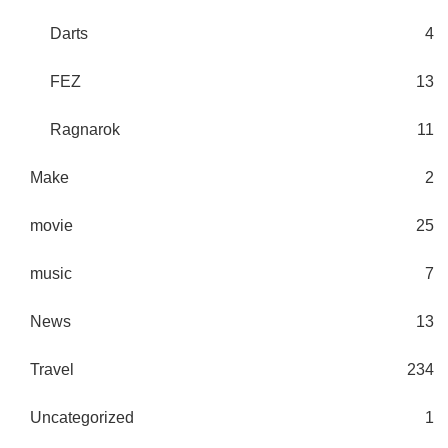
Darts
4
FEZ
13
Ragnarok
11
Make
2
movie
25
music
7
News
13
Travel
234
Uncategorized
1