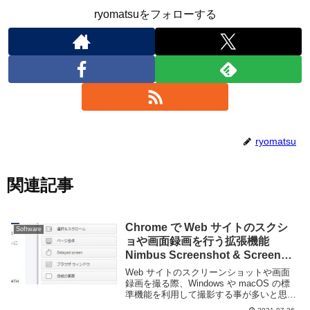
ryomatsuをフォローする
ryomatsu
関連記事
Chrome で Web サイトのスクシ
Software
ョや画面録画を行う拡張機能
Nimbus Screenshot & Screen
Video Recorder
Web サイトのスクリーンショットや画面
録画を撮る際、Windows や macOS の標
準機能を利用して撮影する事が多いと思
う。Windows であれば Win+Shift+S で範