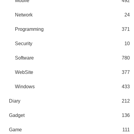
Mobile
492
Network
24
Programming
371
Security
10
Software
780
WebSite
377
Windows
433
Diary
212
Gadget
136
Game
111