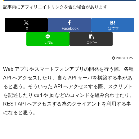
記事内にアフィリエイトリンクを含む場合があります
X
Facebook
はてブ
LINE
コピー
2018.01.25
Web アプリやスマートフォンアプリの開発を行う際、各種
API へアクセスしたり、自ら API サーバを構築する事があ
ると思う。そういった API へアクセスする際、スクリプト
を記述したり curl や jq などのコマンドを組み合わせたり、
REST API へアクセスする為のクライアントを利用する事
になると思う。