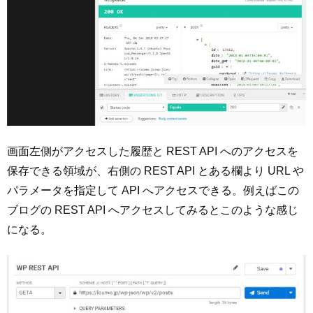
画面左側がアクセスした履歴と REST API へのアクセスを
保存できる領域が、右側の REST API とある欄より URL や
パラメータを指定して API へアクセスできる。例えばこの
ブログの REST API へアクセスしてみるとこのような感じ
になる。