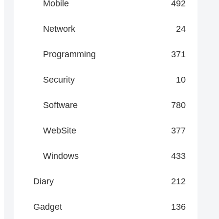
Mobile
492
Network
24
Programming
371
Security
10
Software
780
WebSite
377
Windows
433
Diary
212
Gadget
136