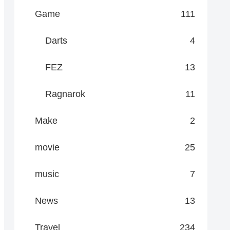
Game
111
Darts
4
FEZ
13
Ragnarok
11
Make
2
movie
25
music
7
News
13
Travel
234