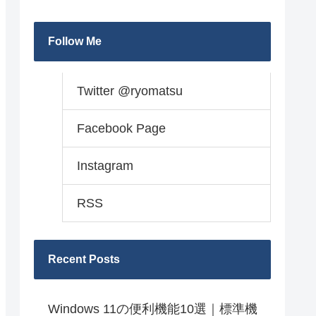
Follow Me
Twitter @ryomatsu
Facebook Page
Instagram
RSS
Recent Posts
Windows 11の便利機能10選｜標準機