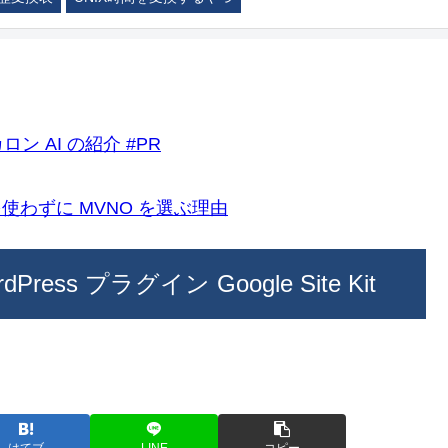
ロン AI の紹介 #PR
k)を使わずに MVNO を選ぶ理由
ess プラグイン Google Site Kit
はてブ
LINE
コピー