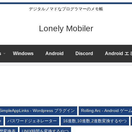
デジタルノマドなプログラマーのメモ帳
Lonely Mobiler
s
Windows
Android
Discord
Android 
SimpleAppLinks - Wordpress プラグイン
Rolling Arc - Android ゲー
つ
パスワードジェネレーター
16進数,10進数,2進数変換するやつ
歴変換表
UNIX時間を変換するやつ