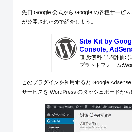
先日 Google 公式から Google の各種サー
が公開されたので紹介しよう。
Site Kit by Goog
Console, AdSen
値段
無料
平均評価
(1
プラットフォーム
Wor
このプラグインを利用すると Google Adsense や An
サービスを WordPress のダッシュボードか