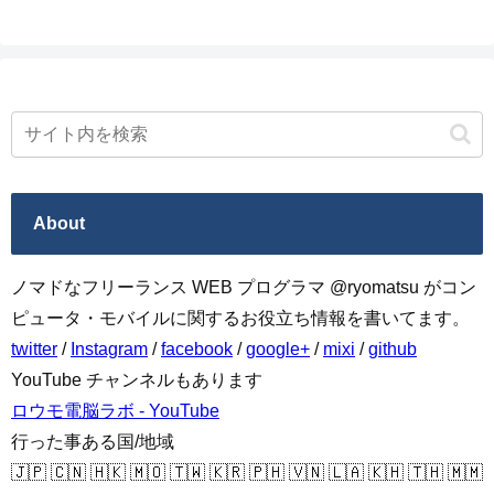
About
ノマドなフリーランス WEB プログラマ @ryomatsu がコン
ピュータ・モバイルに関するお役立ち情報を書いてます。
twitter
/
Instagram
/
facebook
/
google+
/
mixi
/
github
YouTube チャンネルもあります
ロウモ電脳ラボ - YouTube
行った事ある国/地域
🇯🇵 🇨🇳 🇭🇰 🇲🇴 🇹🇼 🇰🇷 🇵🇭 🇻🇳 🇱🇦 🇰🇭 🇹🇭 🇲🇲