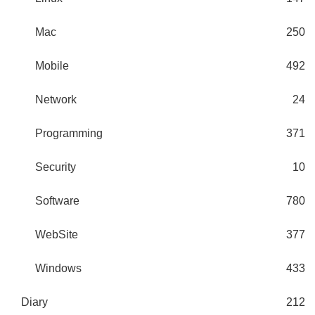
Mac
250
Mobile
492
Network
24
Programming
371
Security
10
Software
780
WebSite
377
Windows
433
Diary
212