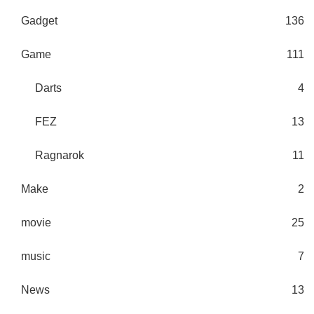
Gadget
136
Game
111
Darts
4
FEZ
13
Ragnarok
11
Make
2
movie
25
music
7
News
13