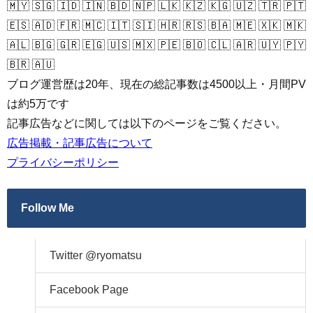
🇲🇾 🇸🇬 🇮🇩 🇮🇳 🇧🇩 🇳🇵 🇱🇰 🇰🇿 🇰🇬 🇺🇿 🇹🇷 🇵🇹
🇪🇸 🇦🇩 🇫🇷 🇲🇨 🇮🇹 🇸🇮 🇭🇷 🇷🇸 🇧🇦 🇲🇪 🇽🇰 🇲🇰
🇦🇱 🇧🇬 🇬🇷 🇪🇬 🇺🇸 🇲🇽 🇵🇪 🇧🇴 🇨🇱 🇦🇷 🇺🇾 🇵🇾
🇧🇷 🇦🇺
ブログ運営歴は20年、現在の総記事数は4500以上・月間PV
は約5万です
記事広告などに関しては以下のページをご覧ください。
広告掲載・記事広告について
プライバシーポリシー
Follow Me
Twitter @ryomatsu
Facebook Page