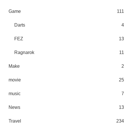
Game
111
Darts
4
FEZ
13
Ragnarok
11
Make
2
movie
25
music
7
News
13
Travel
234