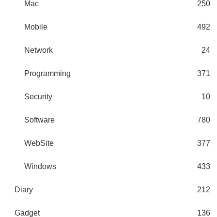
Mac
250
Mobile
492
Network
24
Programming
371
Security
10
Software
780
WebSite
377
Windows
433
Diary
212
Gadget
136