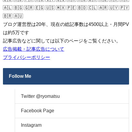
🇦🇱 🇧🇬 🇬🇷 🇪🇬 🇺🇸 🇲🇽 🇵🇪 🇧🇴 🇨🇱 🇦🇷 🇺🇾 🇵🇾
🇧🇷 🇦🇺
ブログ運営歴は20年、現在の総記事数は4500以上・月間PV
は約5万です
記事広告などに関しては以下のページをご覧ください。
広告掲載・記事広告について
プライバシーポリシー
Follow Me
Twitter @ryomatsu
Facebook Page
Instagram