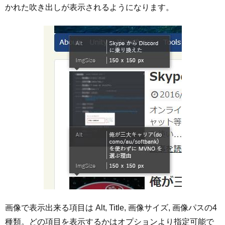
かれた吹き出しが表示されるようになります。
画像で表示出来る項目は Alt, Title, 画像サイズ, 画像パスの4
種類。どの項目を表示するかはオプションより指定可能で