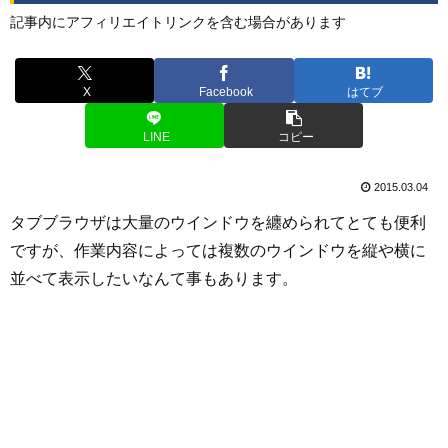
記事内にアフィリエイトリンクを含む場合があります
X
Facebook
はてブ
LINE
コピー
2015.03.04
タブブラウザは大量のウインドウを纏められてとても便利
ですが、作業内容によっては複数のウインドウを縦や横に
並べて表示したいなんて事もあります。