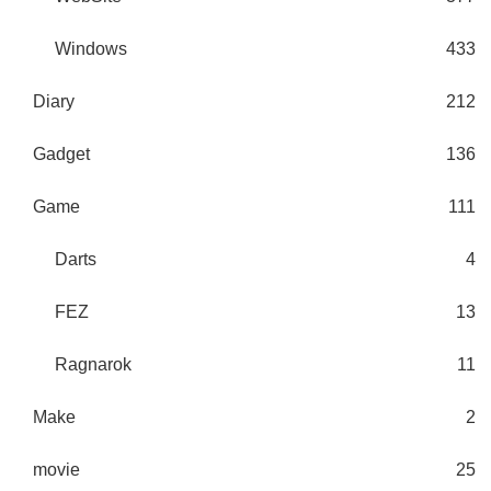
Windows
433
Diary
212
Gadget
136
Game
111
Darts
4
FEZ
13
Ragnarok
11
Make
2
movie
25