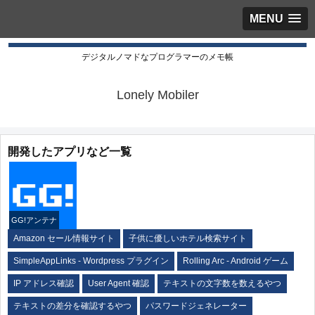
MENU
デジタルノマドなプログラマーのメモ帳
Lonely Mobiler
開発したアプリなど一覧
GG!アンテナ
Amazon セール情報サイト
子供に優しいホテル検索サイト
SimpleAppLinks - Wordpress プラグイン
Rolling Arc - Android ゲーム
IP アドレス確認
User Agent 確認
テキストの文字数を数えるやつ
テキストの差分を確認するやつ
パスワードジェネレーター