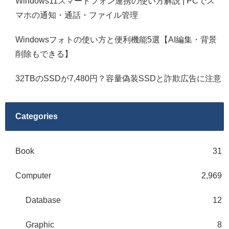
Windows11スマートフォン連携の使い方解説 | PCでス
マホの通知・通話・ファイル管理
Windowsフォトの使い方と便利機能5選【AI編集・背景
削除もできる】
32TBのSSDが7,480円？容量偽装SSDと詐欺広告に注意
Categories
Book
31
Computer
2,969
Database
12
Graphic
8