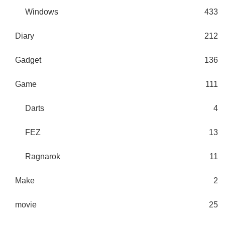
Windows
433
Diary
212
Gadget
136
Game
111
Darts
4
FEZ
13
Ragnarok
11
Make
2
movie
25