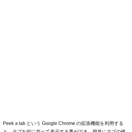
Peek a tab という Google Chrome の拡張機能を利用する
と、タブを縦に並べて表示する事ができ、簡単にタブの確