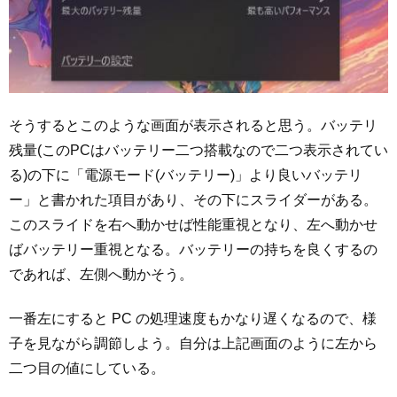
そうするとこのような画面が表示されると思う。バッテリ
残量(このPCはバッテリー二つ搭載なので二つ表示されてい
る)の下に「電源モード(バッテリー)」より良いバッテリ
ー」と書かれた項目があり、その下にスライダーがある。
このスライドを右へ動かせば性能重視となり、左へ動かせ
ばバッテリー重視となる。バッテリーの持ちを良くするの
であれば、左側へ動かそう。
一番左にすると PC の処理速度もかなり遅くなるので、様
子を見ながら調節しよう。自分は上記画面のように左から
二つ目の値にしている。