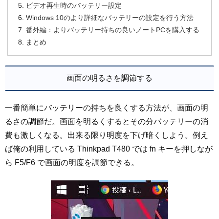
ビデオ再生時のバッテリー設定
Windows 10のより詳細なバッテリーの設定を行う方法
番外編：よりバッテリー持ちの良いノートPCを購入する
まとめ
画面の明るさを調節する
一番簡単にバッテリーの持ちを良くする方法が、画面の明
るさの調節だ。画面を明るくするとその分バッテリーの消
費も激しくなる。出来る限り明度を下げ暗くしよう。例え
ば俺の利用している Thinkpad T480 では fn キーを押しなが
ら F5/F6 で画面の明度を調節できる。