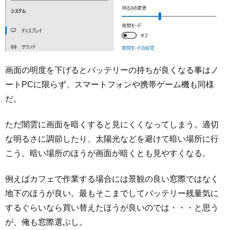
画面の明度を下げるとバッテリーの持ちが良くなる事はノ
ートPCに限らず、スマートフォンや携帯ゲーム機も同様
だ。
ただ闇雲に画面を暗くすると見にくくなってしまう。適切
な明るさに調節したり、太陽光などを避けて暗い場所に行
こう。暗い場所のほうが画面が暗くとも見やすくなる。
例えばカフェで作業する場合には景観の良い窓際ではなく
地下のほうが良い。最もそこまでしてバッテリー残量気に
するぐらいなら買い替えたほうが良いのでは・・・と思う
が、俺も窓際選ぶし。