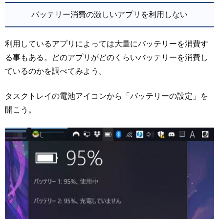
バッテリー消費の激しいアプリを利用しない
利用しているアプリによっては大量にバッテリーを消費す
る事もある。どのアプリがどのくらいバッテリーを消費し
ているのかを調べてみよう。
タスクトレイの電池アイコンから「バッテリーの設定」を
開こう。