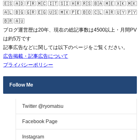
🇪🇸 🇦🇩 🇫🇷 🇲🇨 🇮🇹 🇸🇮 🇭🇷 🇷🇸 🇧🇦 🇲🇪 🇽🇰 🇲🇰
🇦🇱 🇧🇬 🇬🇷 🇪🇬 🇺🇸 🇲🇽 🇵🇪 🇧🇴 🇨🇱 🇦🇷 🇺🇾 🇵🇾
🇧🇷 🇦🇺
ブログ運営歴は20年、現在の総記事数は4500以上・月間PV
は約5万です
記事広告などに関しては以下のページをご覧ください。
広告掲載・記事広告について
プライバシーポリシー
Follow Me
Twitter @ryomatsu
Facebook Page
Instagram