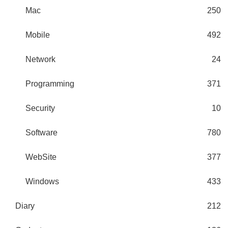
Mac
250
Mobile
492
Network
24
Programming
371
Security
10
Software
780
WebSite
377
Windows
433
Diary
212