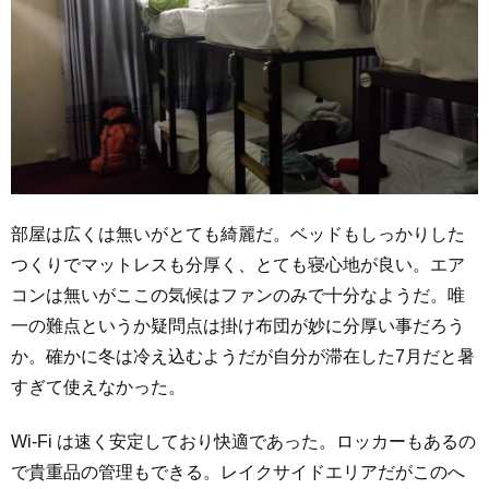
部屋は広くは無いがとても綺麗だ。ベッドもしっかりした
つくりでマットレスも分厚く、とても寝心地が良い。エア
コンは無いがここの気候はファンのみで十分なようだ。唯
一の難点というか疑問点は掛け布団が妙に分厚い事だろう
か。確かに冬は冷え込むようだが自分が滞在した7月だと暑
すぎて使えなかった。
Wi-Fi は速く安定しており快適であった。ロッカーもあるの
で貴重品の管理もできる。レイクサイドエリアだがこのへ