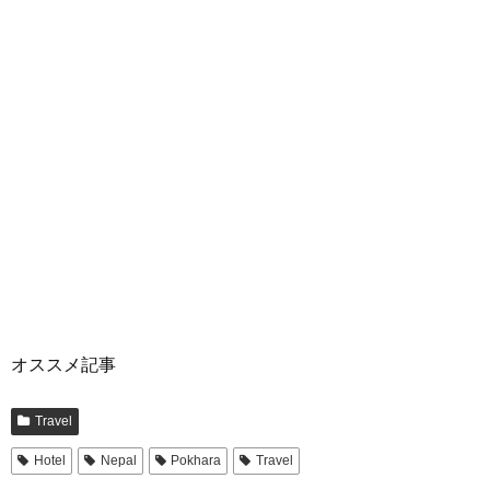
オススメ記事
Travel
Hotel
Nepal
Pokhara
Travel