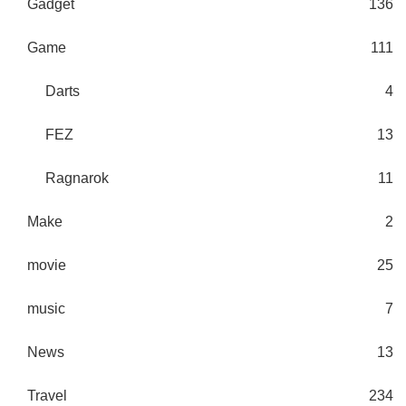
Gadget
136
Game
111
Darts
4
FEZ
13
Ragnarok
11
Make
2
movie
25
music
7
News
13
Travel
234