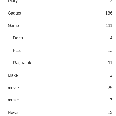
Diary
212
Gadget
136
Game
111
Darts
4
FEZ
13
Ragnarok
11
Make
2
movie
25
music
7
News
13