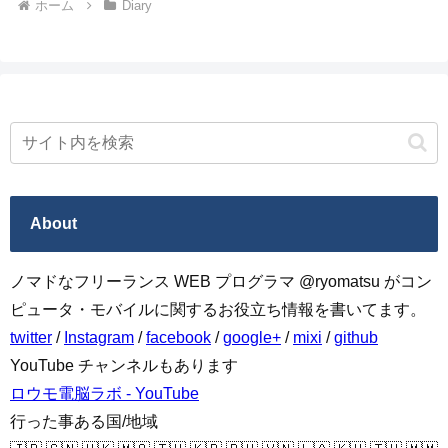
ホーム
Diary
About
ノマドなフリーランス WEB プログラマ @ryomatsu がコン
ピュータ・モバイルに関するお役立ち情報を書いてます。
twitter
/
Instagram
/
facebook
/
google+
/
mixi
/
github
YouTube チャンネルもあります
ロウモ電脳ラボ - YouTube
行った事ある国/地域