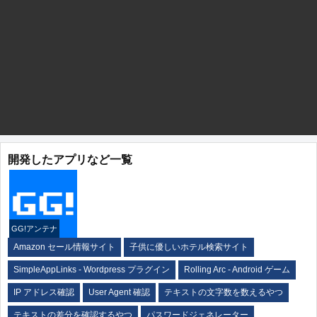
開発したアプリなど一覧
GG!アンテナ
Amazon セール情報サイト
子供に優しいホテル検索サイト
SimpleAppLinks - Wordpress プラグイン
Rolling Arc - Android ゲーム
IP アドレス確認
User Agent 確認
テキストの文字数を数えるやつ
テキストの差分を確認するやつ
パスワードジェネレーター