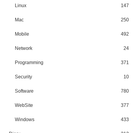
Linux
147
Mac
250
Mobile
492
Network
24
Programming
371
Security
10
Software
780
WebSite
377
Windows
433