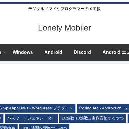
デジタルノマドなプログラマーのメモ帳
Lonely Mobiler
s
Windows
Android
Discord
Android 
SimpleAppLinks - Wordpress プラグイン
Rolling Arc - Android ゲー
つ
パスワードジェネレーター
16進数,10進数,2進数変換するやつ
歴変換表
UNIX時間を変換するやつ