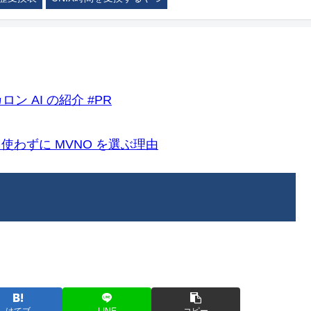
ロン AI の紹介 #PR
k)を使わずに MVNO を選ぶ理由
う
はてブ
LINE
コピー