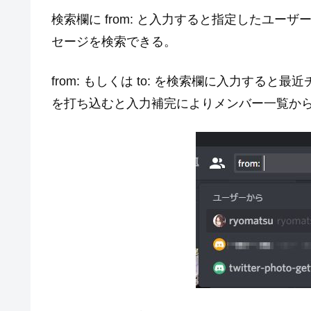
検索欄に from: と入力すると指定したユー
セージを検索できる。
from: もしくは to: を検索欄に入力す
を打ち込むと入力補完によりメンバー一覧か