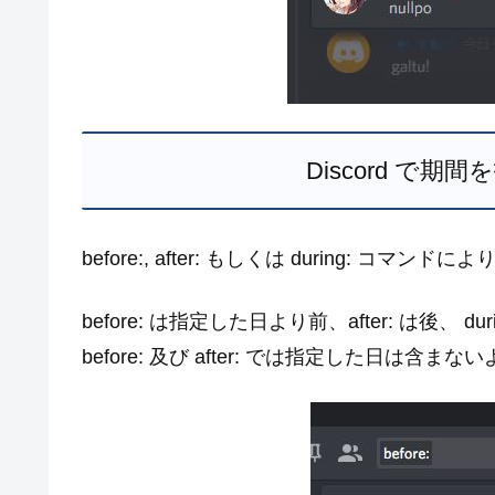
Discord で
before:, after: もしくは during: 
before: は指定した日より前、after: は後、
before: 及び after: では指定した日は含まな