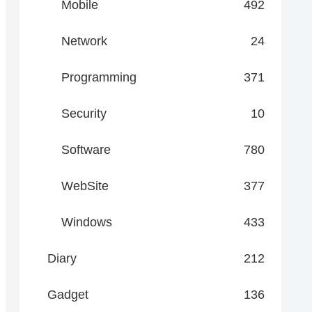
Mobile
492
Network
24
Programming
371
Security
10
Software
780
WebSite
377
Windows
433
Diary
212
Gadget
136