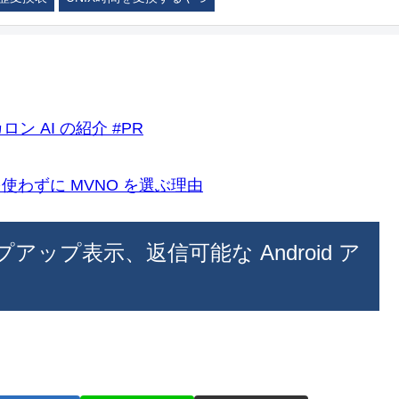
ロン AI の紹介 #PR
k)を使わずに MVNO を選ぶ理由
ポップアップ表示、返信可能な Android ア