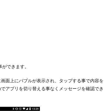
事ができます。
に画面上にバブルが表示され、タップする事で内容を
のでアプリを切り替える事なくメッセージを確認でき