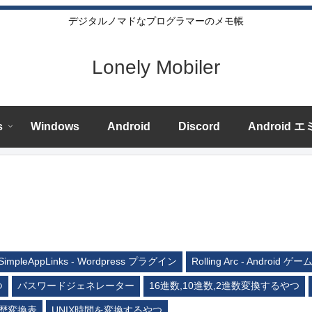
デジタルノマドなプログラマーのメモ帳
Lonely Mobiler
s
Windows
Android
Discord
Android 
SimpleAppLinks - Wordpress プラグイン
Rolling Arc - Android ゲー
つ
パスワードジェネレーター
16進数,10進数,2進数変換するやつ
歴変換表
UNIX時間を変換するやつ