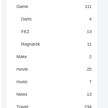
Game
111
Darts
4
FEZ
13
Ragnarok
11
Make
2
movie
25
music
7
News
13
Travel
234