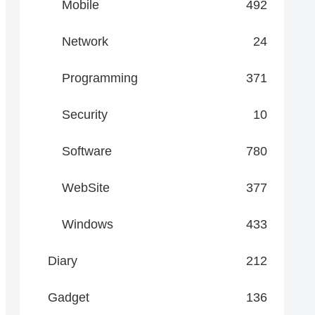
Mobile
492
Network
24
Programming
371
Security
10
Software
780
WebSite
377
Windows
433
Diary
212
Gadget
136