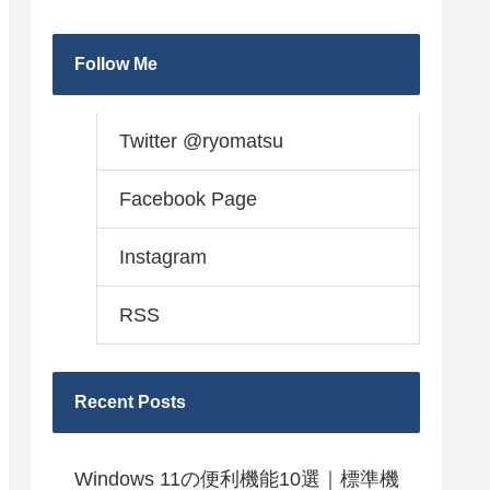
Follow Me
Twitter @ryomatsu
Facebook Page
Instagram
RSS
Recent Posts
Windows 11の便利機能10選｜標準機