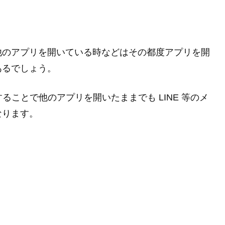
他のアプリを開いている時などはその都度アプリを開
あるでしょう。
を利用することで他のアプリを開いたままでも LINE 等のメ
なります。
。