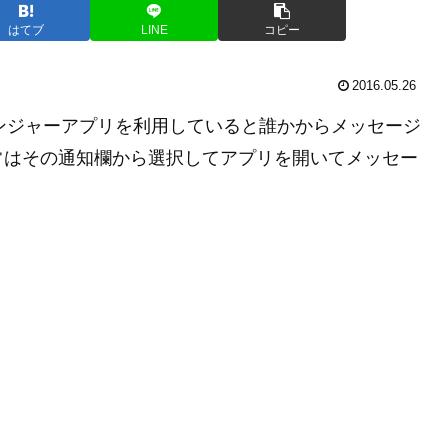
はてブ
LINE
コピー
2016.05.26
といったメッセンジャーアプリを利用していると誰かからメッセージ
常はその通知欄から選択してアプリを開いてメッセー