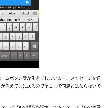
 のホームボタン等が消えてしまいます。メッセージを送
ウが消えて元に戻るのでそこまで問題とはならないで
るか、バブルの場所を記憶しておくか、バブルの表示