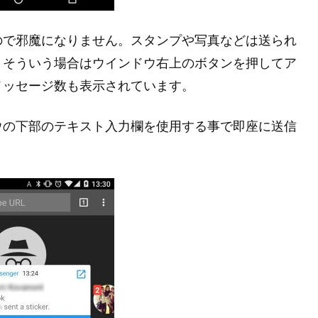
ので邪魔になりません。スタンプや写真などは送られ
、そういう場合はウインドウ右上のボタンを押してア
メッセージ数も表示されています。
ウの下部のテキスト入力欄を使用する事で即座に送信