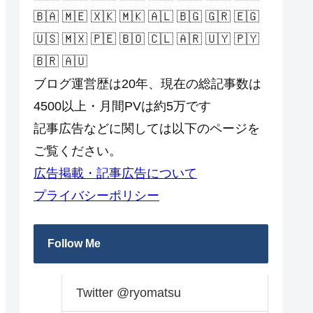
🇧🇦 🇲🇪 🇽🇰 🇲🇰 🇦🇱 🇧🇬 🇬🇷 🇪🇬
🇺🇸 🇲🇽 🇵🇪 🇧🇴 🇨🇱 🇦🇷 🇺🇾 🇵🇾
🇧🇷 🇦🇺
ブログ運営歴は20年、現在の総記事数は
4500以上・月間PVは約5万です
記事広告などに関しては以下のページを
ご覧ください。
広告掲載・記事広告について
プライバシーポリシー
Follow Me
Twitter @ryomatsu