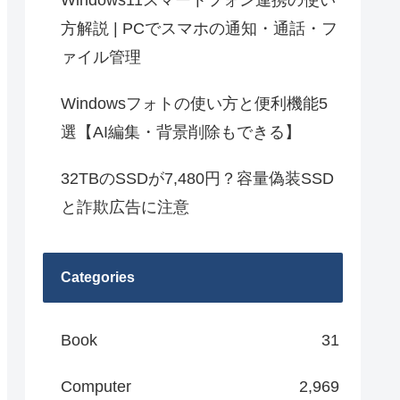
Windows11スマートフォン連携の使い
方解説 | PCでスマホの通知・通話・フ
ァイル管理
Windowsフォトの使い方と便利機能5
選【AI編集・背景削除もできる】
32TBのSSDが7,480円？容量偽装SSD
と詐欺広告に注意
Categories
Book
31
Computer
2,969