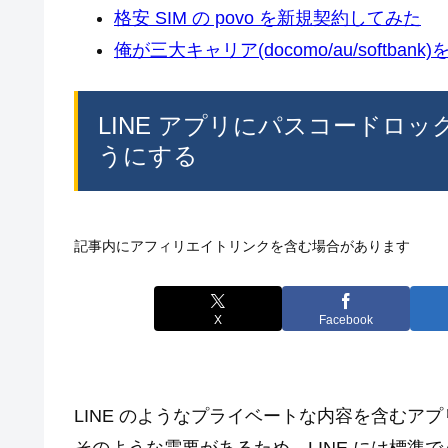
格安 SIM の povo を新規契約してみた
俺が三大キャリア(docomo/au/softban
LINE アプリにパスコードロ
うにする
記事内にアフィリエイトリンクを含む場合があります
X
Facebook
LINE のようなプライベートな内容を含む