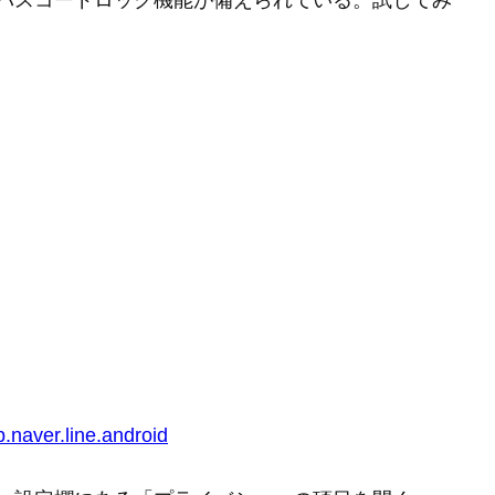
準でパスコードロック機能が備えられている。試してみ
p.naver.line.android