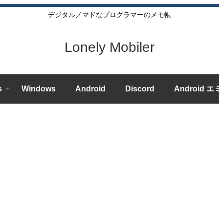
デジタルノマドなプログラマーのメモ帳
Lonely Mobiler
s
Windows
Android
Discord
Android 