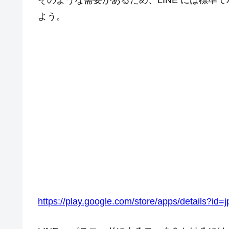
そのような需要があるため、LINE には標
よう。
https://play.google.com/store/apps/details?id=j