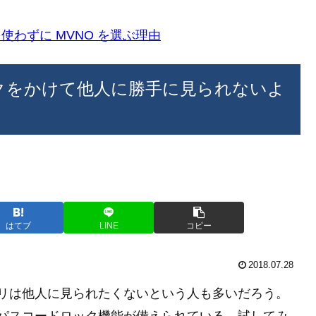
k)を使わずに MVNO を選ぶ理由
ックをかけて他人に勝手に見られないよ
はてブ
LINE
コピー
2018.07.28
アプリは他人に見られたくないという人も多いだろう。