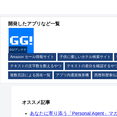
開発したアプリなど一覧
GG!アンテナ
Amazon セール情報サイト
子供に優しいホテル検索サイト
テキストの文字数を数えるやつ
テキストの差分を確認するや
複数言語による国名一覧
アプリ内通貨換算機
西暦和暦泰仏
オススメ記事
あなたに寄り添う「Personal Agent」マカ