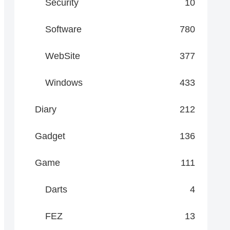
Security
10
Software
780
WebSite
377
Windows
433
Diary
212
Gadget
136
Game
111
Darts
4
FEZ
13