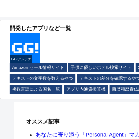
開発したアプリなど一覧
GG!アンテナ
Amazon セール情報サイト
子供に優しいホテル検索サイト
テキストの文字数を数えるやつ
テキストの差分を確認するや
複数言語による国名一覧
アプリ内通貨換算機
西暦和暦泰仏
オススメ記事
あなたに寄り添う「Personal Agent」マカ