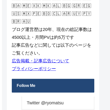
🇧🇦 🇲🇪 🇽🇰 🇲🇰 🇦🇱 🇧🇬 🇬🇷 🇪🇬
🇺🇸 🇲🇽 🇵🇪 🇧🇴 🇨🇱 🇦🇷 🇺🇾 🇵🇾
🇧🇷 🇦🇺
ブログ運営歴は20年、現在の総記事数は
4500以上・月間PVは約5万です
記事広告などに関しては以下のページを
ご覧ください。
広告掲載・記事広告について
プライバシーポリシー
Follow Me
Twitter @ryomatsu