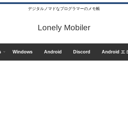
デジタルノマドなプログラマーのメモ帳
Lonely Mobiler
s
Windows
Android
Discord
Android 