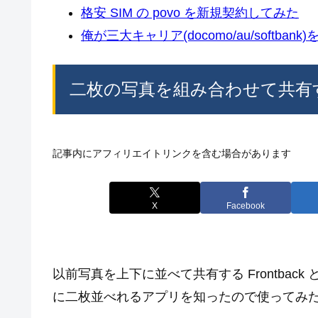
格安 SIM の povo を新規契約してみた
俺が三大キャリア(docomo/au/softban
二枚の写真を組み合わせて共有する B
記事内にアフィリエイトリンクを含む場合があります
X
Facebook
以前写真を上下に並べて共有する Frontba
に二枚並べれるアプリを知ったので使ってみ