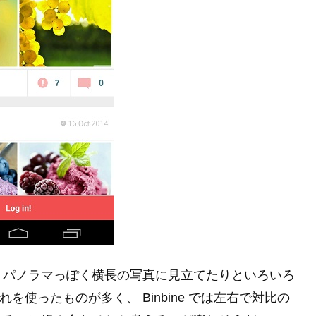
りパノラマっぽく横長の写真に見立てたりといろいろ
流れを使ったものが多く、 Binbine では左右で対比の