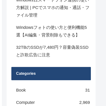
Windows11スマートフォン連携の使い
方解説 | PCでスマホの通知・通話・フ
ァイル管理
Windowsフォトの使い方と便利機能5
選【AI編集・背景削除もできる】
32TBのSSDが7,480円？容量偽装SSD
と詐欺広告に注意
Categories
Book
31
Computer
2,969