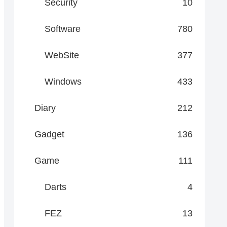
Security
10
Software
780
WebSite
377
Windows
433
Diary
212
Gadget
136
Game
111
Darts
4
FEZ
13