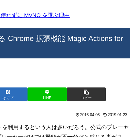
k)を使わずに MVNO を選ぶ理由
rome 拡張機能 Magic Actions for
はてブ
LINE
コピー
2016.04.06
2019.01.23
be を利用するという人は多いだろう。公式のプレーヤ