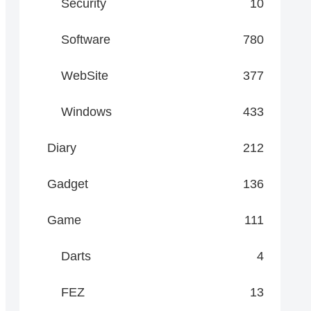
Security
10
Software
780
WebSite
377
Windows
433
Diary
212
Gadget
136
Game
111
Darts
4
FEZ
13