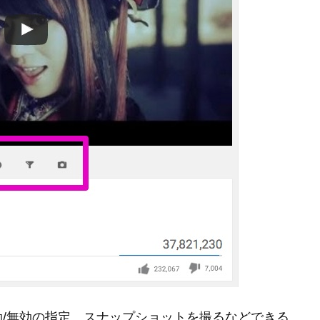
/無効の指定、スナップショットを撮るなどできる。