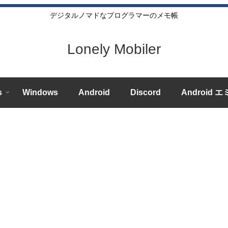
デジタルノマドなプログラマーのメモ帳
Lonely Mobiler
s
Windows
Android
Discord
Android 