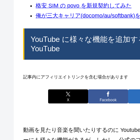
格安 SIM の povo を新規契約してみた
俺が三大キャリア(docomo/au/softban
YouTube に様々な機能を追加する Ch
YouTube
記事内にアフィリエイトリンクを含む場合があります
X
Facebook
動画を見たり音楽を聞いたりするのに Youtu