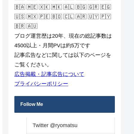
🇧🇦 🇲🇪 🇽🇰 🇲🇰 🇦🇱 🇧🇬 🇬🇷 🇪🇬
🇺🇸 🇲🇽 🇵🇪 🇧🇴 🇨🇱 🇦🇷 🇺🇾 🇵🇾
🇧🇷 🇦🇺
ブログ運営歴は20年、現在の総記事数は
4500以上・月間PVは約5万です
記事広告などに関しては以下のページを
ご覧ください。
広告掲載・記事広告について
プライバシーポリシー
Follow Me
Twitter @ryomatsu