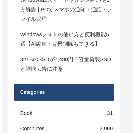
Windows11スマートフォン連携の使い
方解説 | PCでスマホの通知・通話・フ
ァイル管理
Windowsフォトの使い方と便利機能5
選【AI編集・背景削除もできる】
32TBのSSDが7,480円？容量偽装SSD
と詐欺広告に注意
Categories
Book
31
Computer
2,969