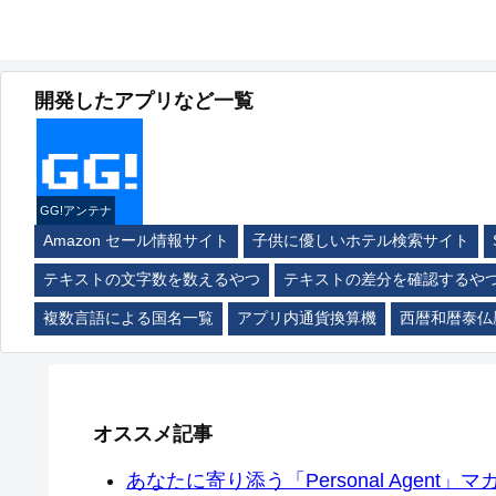
開発したアプリなど一覧
GG!アンテナ
Amazon セール情報サイト
子供に優しいホテル検索サイト
テキストの文字数を数えるやつ
テキストの差分を確認するや
複数言語による国名一覧
アプリ内通貨換算機
西暦和暦泰仏
オススメ記事
あなたに寄り添う「Personal Agent」マカ