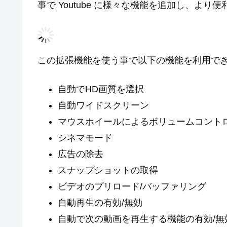
事で Youtube に様々な機能を追加し、よ
この拡張機能を使う事で以下の機能を利用で
自動でHD画質を選択
自動ワイドスクリーン
マウスホイールによるボリュームコント
シネマモード
広告の除去
スナップショットの取得
ビデオのプリロード/バッファリング
自動再生の有効/無効
自動で次の動画を再生する機能の有効/無