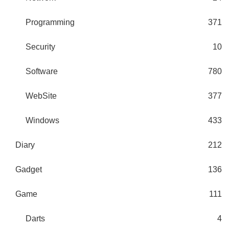
Programming
371
Security
10
Software
780
WebSite
377
Windows
433
Diary
212
Gadget
136
Game
111
Darts
4