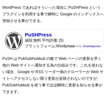
WordPress であればそういった場合に PuSHPress という
プラグインを利用する事で瞬時に Google のインデックスへ
登録させる事ができる。
PuSHPress
値段
無料
平均評価
(5)
プラットフォーム
Wordpress
powerd by
SimpleAppLinks
PuSH は PubSubHubbub の略で Web ページの更新を早く
他の Web サイトへ通知する為の仕組みです。これを使わな
い場合、Google や RSS リーダー側のクローラーが Web サ
イトへアクセスしない限り更新が反映されないのですが、
PubSubHubbub を使う事でほぼ瞬時に更新を知らせる事が
できます。