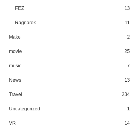
FEZ
13
Ragnarok
11
Make
2
movie
25
music
7
News
13
Travel
234
Uncategorized
1
VR
14