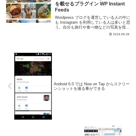
を載せるプラグイン WP Instant
Feeds
Wordpress ブログを運営している人の中に
も Instagram を利用している人は多いと思
う。自分も旅行や食べ物などの写真を投稿
する事が多い。せっかく投稿するならその
2019.09.28
写真も Wordpress に載せたいところだ。
WP Instan...
Android 6.0 では Now on Tap からスクリー
ンショットを撮る事ができる