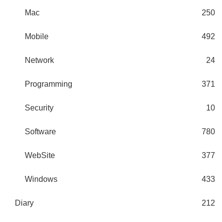
Mac
250
Mobile
492
Network
24
Programming
371
Security
10
Software
780
WebSite
377
Windows
433
Diary
212