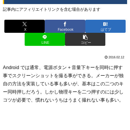
記事内にアフィリエイトリンクを含む場合があります
X
Facebook
はてブ
LINE
コピー
2016.02.12
Android では通常、電源ボタン + 音量下キーを同時に押す
事でスクリーンショットを撮る事ができる。メーカーが独
自の方法を実装している事も多いが、基本はこの二つのキ
ー同時押しだろう。しかし物理キーを二つ押すのには少し
コツが必要で、慣れないうちはうまく撮れない事も多い。