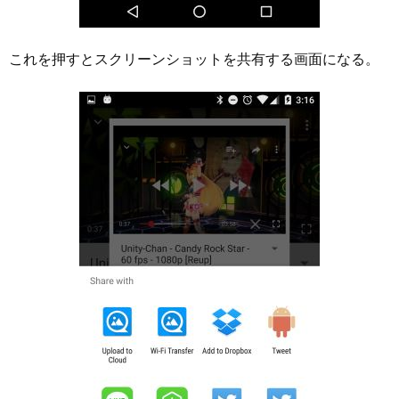
これを押すとスクリーンショットを共有する画面になる。