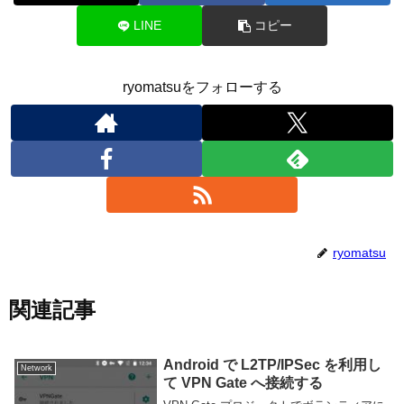
LINE
コピー
ryomatsuをフォローする
ryomatsu
関連記事
Android で L2TP/IPSec を利用し
Network
て VPN Gate へ接続する