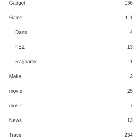
Gadget
136
Game
111
Darts
4
FEZ
13
Ragnarok
11
Make
2
movie
25
music
7
News
13
Travel
234