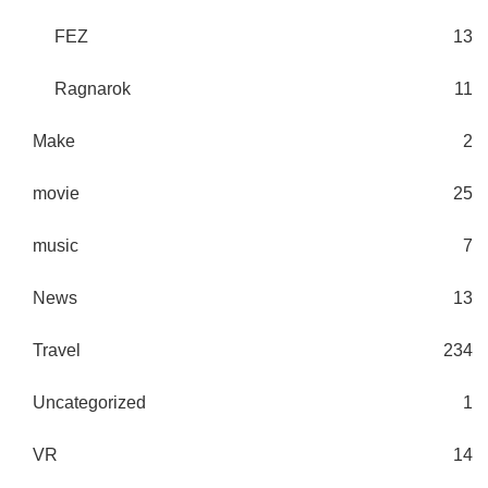
FEZ
13
Ragnarok
11
Make
2
movie
25
music
7
News
13
Travel
234
Uncategorized
1
VR
14