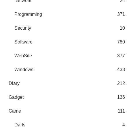
Network
24
Programming
371
Security
10
Software
780
WebSite
377
Windows
433
Diary
212
Gadget
136
Game
111
Darts
4