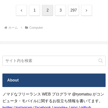
前
次
1
2
3
297
へ
へ
ホーム
Computer
About
ノマドなフリーランス WEB プログラマ @ryomatsu がコン
ピュータ・モバイルに関するお役立ち情報を書いてます。
twitter
/
Instagram
/
facebook
/
google+
/
mixi
/
github