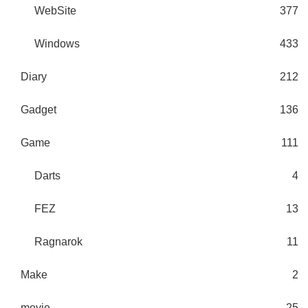
WebSite
377
Windows
433
Diary
212
Gadget
136
Game
111
Darts
4
FEZ
13
Ragnarok
11
Make
2
movie
25