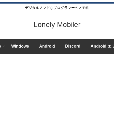
デジタルノマドなプログラマーのメモ帳
Lonely Mobiler
s
Windows
Android
Discord
Android 