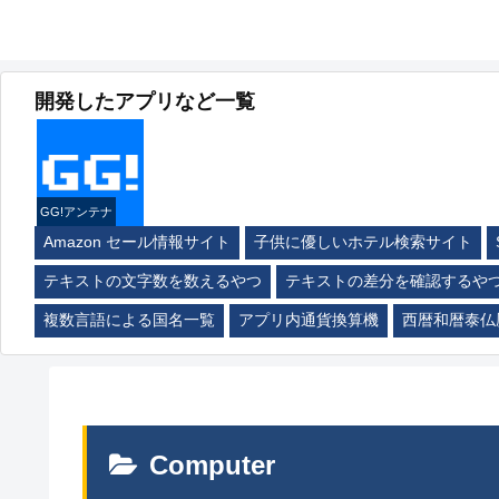
開発したアプリなど一覧
GG!アンテナ
Amazon セール情報サイト
子供に優しいホテル検索サイト
テキストの文字数を数えるやつ
テキストの差分を確認するや
複数言語による国名一覧
アプリ内通貨換算機
西暦和暦泰仏
Computer