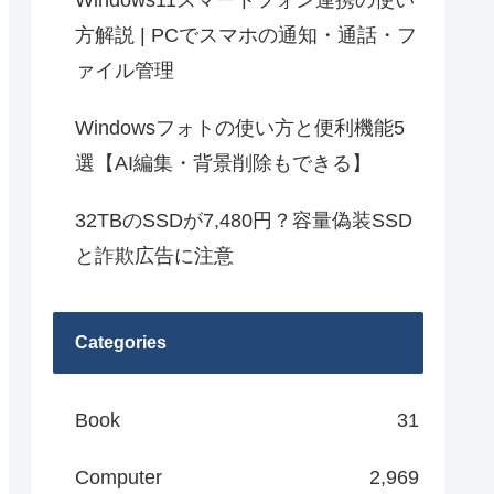
Windows11スマートフォン連携の使い
方解説 | PCでスマホの通知・通話・フ
ァイル管理
Windowsフォトの使い方と便利機能5
選【AI編集・背景削除もできる】
32TBのSSDが7,480円？容量偽装SSD
と詐欺広告に注意
Categories
Book
31
Computer
2,969