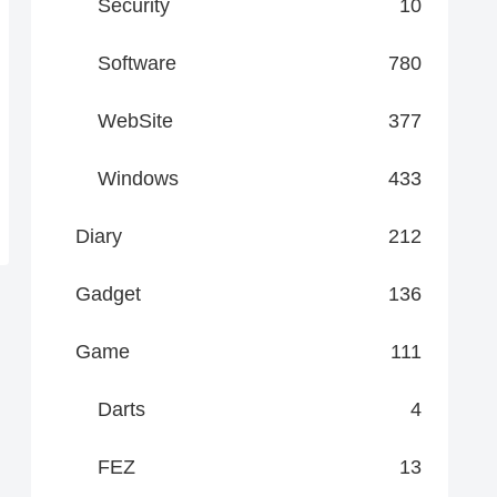
Security
10
Software
780
WebSite
377
Windows
433
Diary
212
Gadget
136
Game
111
Darts
4
FEZ
13