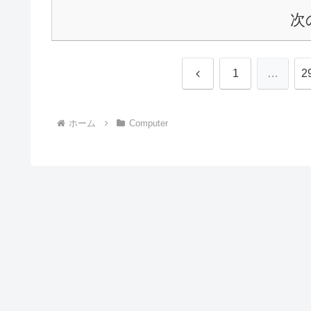
次
前
1
…
2
へ
ホーム
Computer