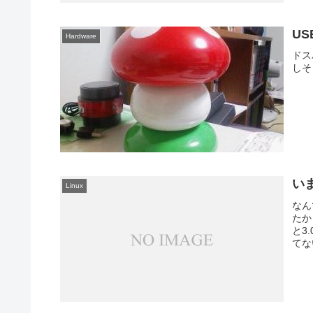
U
Hardware
ドス
しそ
い
Linux
なん
たか
と3
てな