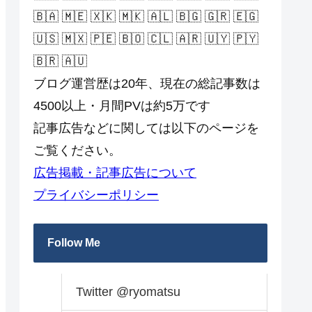
🇧🇦 🇲🇪 🇽🇰 🇲🇰 🇦🇱 🇧🇬 🇬🇷 🇪🇬
🇺🇸 🇲🇽 🇵🇪 🇧🇴 🇨🇱 🇦🇷 🇺🇾 🇵🇾
🇧🇷 🇦🇺
ブログ運営歴は20年、現在の総記事数は
4500以上・月間PVは約5万です
記事広告などに関しては以下のページを
ご覧ください。
広告掲載・記事広告について
プライバシーポリシー
Follow Me
Twitter @ryomatsu