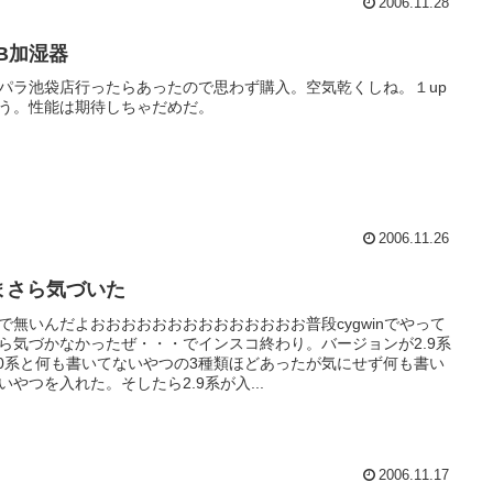
2006.11.28
SB加湿器
パラ池袋店行ったらあったので思わず購入。空気乾くしね。１up
う。性能は期待しちゃだめだ。
2006.11.26
まさら気づいた
で無いんだよおおおおおおおおおおおおおお普段cygwinでやって
ら気づかなかったぜ・・・でインスコ終わり。バージョンが2.9系
.0系と何も書いてないやつの3種類ほどあったが気にせず何も書い
いやつを入れた。そしたら2.9系が入...
2006.11.17