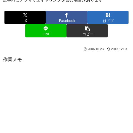
X
Facebook
はてブ
LINE
コピー
2006.10.23
2013.12.03
作業メモ