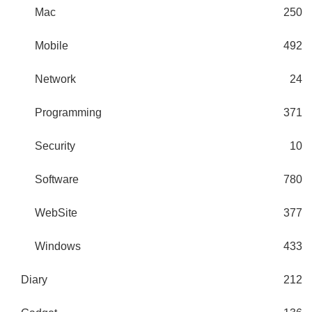
Mac
250
Mobile
492
Network
24
Programming
371
Security
10
Software
780
WebSite
377
Windows
433
Diary
212