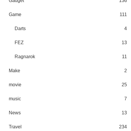
Gadget
136
Game
111
Darts
4
FEZ
13
Ragnarok
11
Make
2
movie
25
music
7
News
13
Travel
234