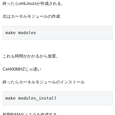
終ったらvmLinuzxが作成される。
次はカーネルモジュールの作成
make modules
これも時間がかかるから放置。
Cel400MHZじゃ遅い
終ったらカーネルモジュールのインストール
make modules_install
初期RAMディスクを作成する。