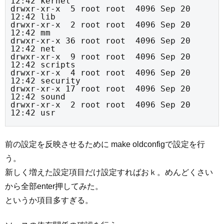
12:42 kernel

drwxr-xr-x  5 root root  4096 Sep 20 
12:42 lib

drwxr-xr-x  2 root root  4096 Sep 20 
12:42 mm

drwxr-xr-x 36 root root  4096 Sep 20 
12:42 net

drwxr-xr-x  9 root root  4096 Sep 20 
12:42 scripts

drwxr-xr-x  4 root root  4096 Sep 20 
12:42 security

drwxr-xr-x 17 root root  4096 Sep 20 
12:42 sound

drwxr-xr-x  2 root root  4096 Sep 20 
12:42 usr
前の設定を反映させるために make oldconfigで設定を行
う。
新しく増えた設定項目だけ設定すればおｋ。めんどくさい
から全部enter押してみた。
というか項目多すぎる。