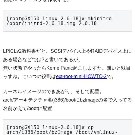
[root@GX150 linux-2.6.18]# mkinitrd 
/boot/initrd-2.6.18.img 2.6.18
LPICLv2教科書だと、SCSIデバイス上やRAIDデバイス上に
ある場合などでは?と書いてあるが、
無い状態でやったらKernelPanic起こしますた。無いと駄目
っすね。こいつの役割は
ext-root-mini-HOWTO-2
で。
カーネルイメージのできあがり、そして配置。
arch/アーキテクチャ名(i386)/bootにbzImageの名で入ってる
名前かえて/bootに配置
[root@GX150 linux-2.6.18]# cp 
arch/i386/boot/bzImage /boot/vmlinuz-