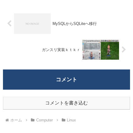
MySQLからSQLiteへ移行
ガンスリ実装ｋｔｋｒ
コメント
コメントを書き込む
ホーム
Computer
Linux