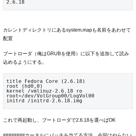
2.6.18
カレントディレクトリにあるsystem.mapも名前をあわせて
配置
ブートローダ（俺はGRUBを使用）に以下を追加して読み
込めるようにする。
title Fedora Core (2.6.18)

root (hd0,0)

kernel /vmlinuz-2.6.18 ro 
root=/dev/VolGroup00/LogVol00

initrd /initrd-2.6.18.img
これで再起動し、ブートローダで2.6.18を選べばOK
########カーネルにパッチを当てる方法 今回はやらない