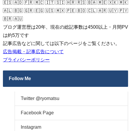
🇪🇸 🇦🇩 🇫🇷 🇲🇨 🇮🇹 🇸🇮 🇭🇷 🇷🇸 🇧🇦 🇲🇪 🇽🇰 🇲🇰
🇦🇱 🇧🇬 🇬🇷 🇪🇬 🇺🇸 🇲🇽 🇵🇪 🇧🇴 🇨🇱 🇦🇷 🇺🇾 🇵🇾
🇧🇷 🇦🇺
ブログ運営歴は20年、現在の総記事数は4500以上・月間PV
は約5万です
記事広告などに関しては以下のページをご覧ください。
広告掲載・記事広告について
プライバシーポリシー
Follow Me
Twitter @ryomatsu
Facebook Page
Instagram