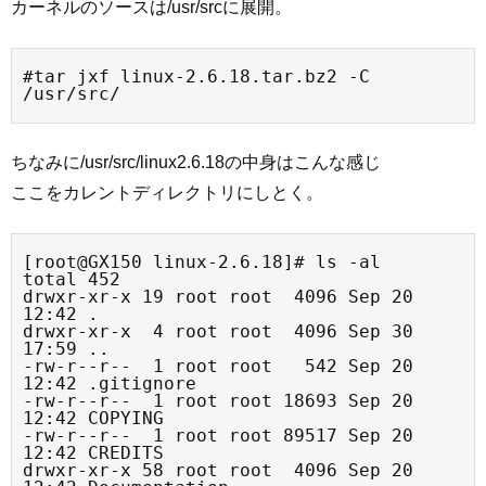
カーネルのソースは/usr/srcに展開。
#tar jxf linux-2.6.18.tar.bz2 -C 
/usr/src/
ちなみに/usr/src/linux2.6.18の中身はこんな感じ
ここをカレントディレクトリにしとく。
[root@GX150 linux-2.6.18]# ls -al

total 452

drwxr-xr-x 19 root root  4096 Sep 20 
12:42 .

drwxr-xr-x  4 root root  4096 Sep 30 
17:59 ..

-rw-r--r--  1 root root   542 Sep 20 
12:42 .gitignore

-rw-r--r--  1 root root 18693 Sep 20 
12:42 COPYING

-rw-r--r--  1 root root 89517 Sep 20 
12:42 CREDITS

drwxr-xr-x 58 root root  4096 Sep 20 