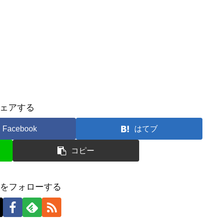
ェアする
Facebook
はてブ
コピー
tsuをフォローする