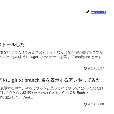
ryomatsu
ンストールした
ot 権限ないけど入れてみたその2は zsh. なんとなく使い続けてますが
つものように wget で tar ボールを落して configure とかす
2013.03.27
ンプトに git の branch 名を表示するアレやってみた。
ンチ名表示するやつ、やろうやろうと思っていてやってなかったのだけ
てみたら結構便利だったのでメモ。CentOS+Bash と
境で設定した。Cent...
2013.02.08