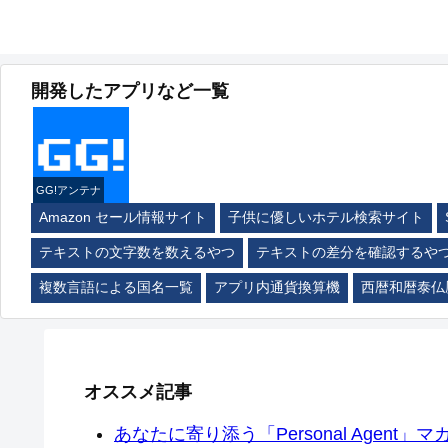
開発したアプリなど一覧
GG!アンテナ
Amazon セール情報サイト
子供に優しいホテル検索サイト
テキストの文字数を数えるやつ
テキストの差分を確認するや
複数言語による国名一覧
アプリ内通貨換算機
西暦和暦泰仏
オススメ記事
あなたに寄り添う「Personal Agent」マカ