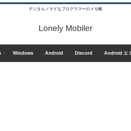
デジタルノマドなプログラマーのメモ帳
Lonely Mobiler
s
Windows
Android
Discord
Android 