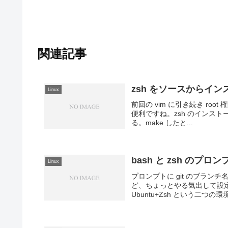
関連記事
zsh をソースからイ
Linux
前回の vim に引き続き ro
便利ですね。zsh のインストールい
る。make したと...
bash と zsh のプロ
Linux
プロンプトに git のブラ
ど、ちょっとやる気出して設定し
Ubuntu+Zsh という二つの環