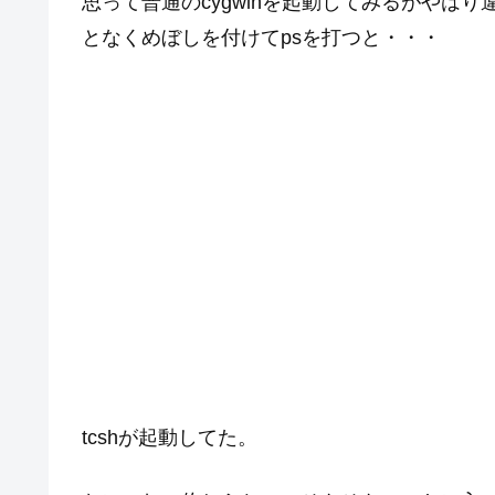
思って普通のcygwinを起動してみるがやはり違う
となくめぼしを付けてpsを打つと・・・
tcshが起動してた。