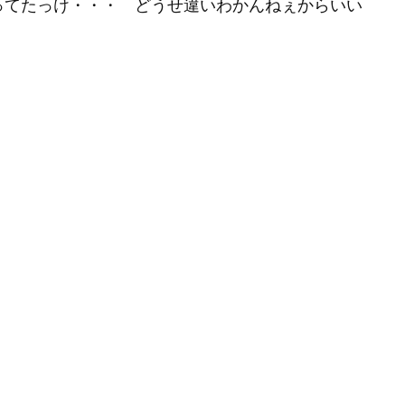
入ってたっけ・・・ どうせ違いわかんねぇからいい