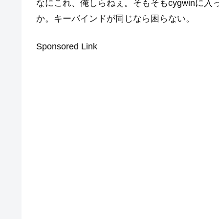
なにこれ、俺しらねぇ。そもそもcygwinに
か。キーバインドが同じなら困らない。
Sponsored Link