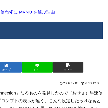
k)を使わずに MVNO を選ぶ理由
はてブ
LINE
コピー
2006.12.04
2013.12.03
in Connection」なるものを発見したので（おせぇ）早速使
プロンプトの表示が違う。こんな設定したっけなぁと