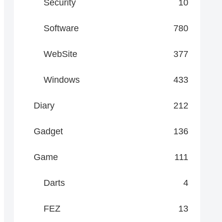
Security
10
Software
780
WebSite
377
Windows
433
Diary
212
Gadget
136
Game
111
Darts
4
FEZ
13