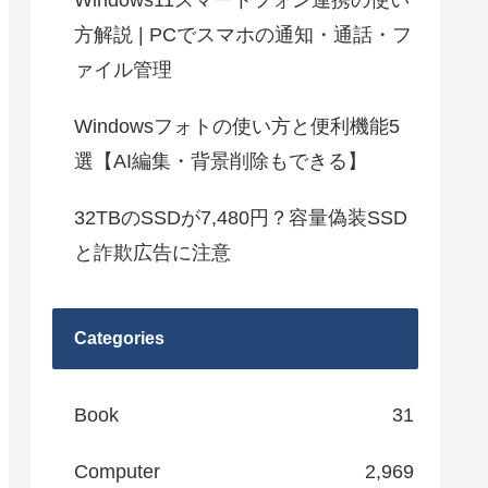
Windows11スマートフォン連携の使い
方解説 | PCでスマホの通知・通話・フ
ァイル管理
Windowsフォトの使い方と便利機能5
選【AI編集・背景削除もできる】
32TBのSSDが7,480円？容量偽装SSD
と詐欺広告に注意
Categories
Book
31
Computer
2,969