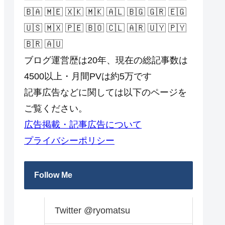
🇧🇦 🇲🇪 🇽🇰 🇲🇰 🇦🇱 🇧🇬 🇬🇷 🇪🇬
🇺🇸 🇲🇽 🇵🇪 🇧🇴 🇨🇱 🇦🇷 🇺🇾 🇵🇾
🇧🇷 🇦🇺
ブログ運営歴は20年、現在の総記事数は
4500以上・月間PVは約5万です
記事広告などに関しては以下のページを
ご覧ください。
広告掲載・記事広告について
プライバシーポリシー
Follow Me
Twitter @ryomatsu