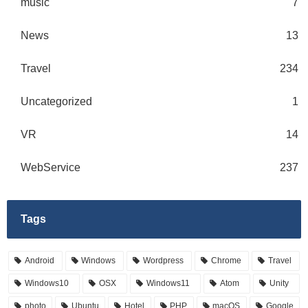
music
7
News
13
Travel
234
Uncategorized
1
VR
14
WebService
237
Tags
Android
Windows
Wordpress
Chrome
Travel
Windows10
OSX
Windows11
Atom
Unity
photo
Ubuntu
Hotel
PHP
macOS
Google