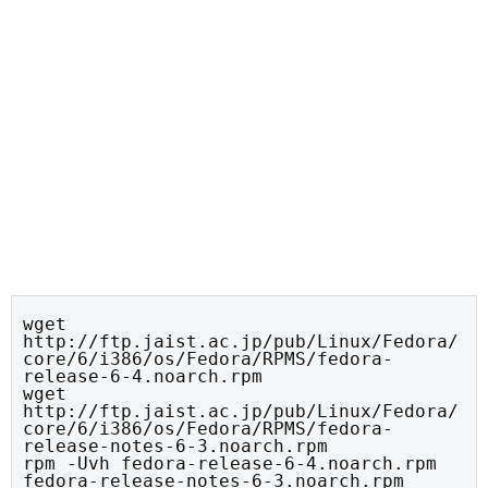
wget 
http://ftp.jaist.ac.jp/pub/Linux/Fedora/
core/6/i386/os/Fedora/RPMS/fedora-
release-6-4.noarch.rpm

wget 
http://ftp.jaist.ac.jp/pub/Linux/Fedora/
core/6/i386/os/Fedora/RPMS/fedora-
release-notes-6-3.noarch.rpm

rpm -Uvh fedora-release-6-4.noarch.rpm  
fedora-release-notes-6-3.noarch.rpm
