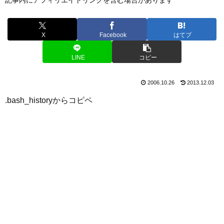
X
Facebook
はてブ
LINE
コピー
2006.10.26
2013.12.03
.bash_historyからコピペ