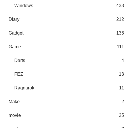
Windows
433
Diary
212
Gadget
136
Game
111
Darts
4
FEZ
13
Ragnarok
11
Make
2
movie
25