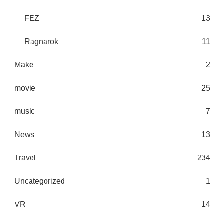
FEZ
13
Ragnarok
11
Make
2
movie
25
music
7
News
13
Travel
234
Uncategorized
1
VR
14