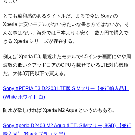
らしい。
とても違和感のあるタイトルだ、まるで今は Sony の
Xperia に安いモデルがないみたいな書き方ではないか。そ
んな事はない、海外では日本よりも安く、数万円で購入で
きる Xperia シリーズが存在する。
例えば Xperia E3, 最近出たモデルで4.5インチ画面にやや周
波数の低いクアッドコアのCPUを載せているLTE対応機種
だ。大体3万円以下で買える。
Sony XPERIA E3 D2203 LTE版 SIMフリー【並行輸入品】
(White ホワイト 白)
防水が欲しければ Xperia M2 Aqua というのもある。
Sony Xperia D2403 M2 Aqua (LTE, SIMフリー, 8GB) 【並行
輸入品】 (Black ブラック 黒)