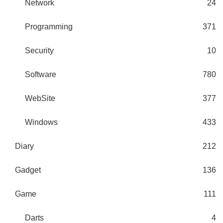
Network
24
Programming
371
Security
10
Software
780
WebSite
377
Windows
433
Diary
212
Gadget
136
Game
111
Darts
4