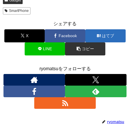
Gadget
SmartPhone
シェアする
X
Facebook
はてブ
LINE
コピー
ryomatsuをフォローする
ryomatsu