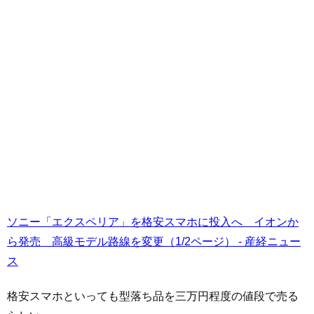
ソニー「エクスペリア」を格安スマホに投入へ イオンか
ら発売 高級モデル路線を変更（1/2ページ） - 産経ニュー
ス
格安スマホといっても型落ち品を三万円程度の値段で売る