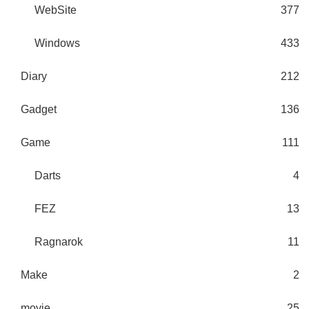
WebSite
377
Windows
433
Diary
212
Gadget
136
Game
111
Darts
4
FEZ
13
Ragnarok
11
Make
2
movie
25