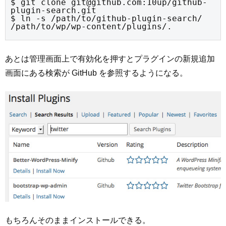
$ git clone git@github.com:10up/github-
plugin-search.git

$ ln -s /path/to/github-plugin-search/ 
/path/to/wp/wp-content/plugins/.
あとは管理画面上で有効化を押すとプラグインの新規追加
画面にある検索が GitHub を参照するようになる。
もちろんそのままインストールできる。