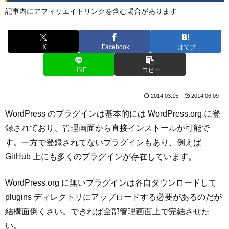
記事内にアフィリエイトリンクを含む場合があります
X
Facebook
はてブ
LINE
コピー
2014.03.15
2014.06.09
WordPress のプラグインは基本的には WordPress.org に登
録されており、管理画面から直接インストールが可能で
す。一方で登録されてないプラグインもあり、例えば
GitHub 上にも多くのプラグインが存在しています。
WordPress.org に無いプラグインは各自ダウンロードして
plugins ディレクトリにアップロードする必要があるのだが
結構面倒くさい。できれば全部管理画面上で完結させた
い。