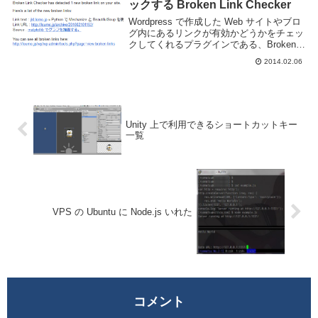
ックする Broken Link Checker
Wordpress で作成した Web サイトやブロ
グ内にあるリンクが有効かどうかをチェッ
クしてくれるプラグインである、Broken
Link Checker を紹介します。リンク押して
2014.02.06
404 だったりしたら優しくないですが手動
でやるのは...
Unity 上で利用できるショートカットキー
一覧
VPS の Ubuntu に Node.js いれた
コメント