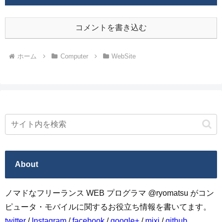
コメントを書き込む
ホーム
Computer
WebSite
About
ノマドなフリーランス WEB プログラマ @ryomatsu がコン
ピュータ・モバイルに関するお役立ち情報を書いてます。
twitter
/
Instagram
/
facebook
/
google+
/
mixi
/
github