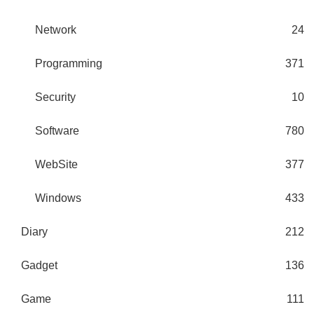
Network
24
Programming
371
Security
10
Software
780
WebSite
377
Windows
433
Diary
212
Gadget
136
Game
111