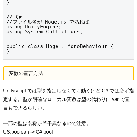
}
// C#

//ファイル名が Hoge.js であれば、

using UnityEngine;

using System.Collections;
public class Hoge : MonoBehaviour {

}
変数の宣言方法
Unityscript では型を指定しなくても動くけど C# では必ず指
定する。型が明確なローカル変数は型の代わりに var で宣
言もできるらしい。
一部の型は名称が若干異なるので注意。
US:boolean -> C#:bool