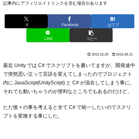
記事内にアフィリエイトリンクを含む場合があります
X
Facebook
はてブ
LINE
コピー
2013.10.29
2016.09.21
最近 Unity では C# でスクリプトを書いてますが、開発途中
で突然思い立って言語を変えてしまったのでプロジェクト
内に JavaScript(UnityScript) と C# が混在してしまう事に。
それでも動いちゃうのが便利なところでもあるのだけど。
ただ後々の事を考えると全て C# で統一したいのでスクリ
プトを変換する事にした。