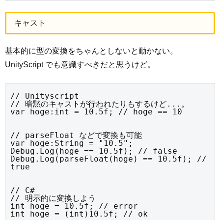
キャスト
基本的に型の変換をちゃんとしないと動かない。
UnityScript でも意識すべきだと思うけど。
// Unityscript

// 暗黙のキャストが行われたりもするけど...。

var hoge:int = 10.5f; // hoge == 10
// parseFloat などで変換も可能

var hoge:String = "10.5";

Debug.Log(hoge == 10.5f); // false

Debug.Log(parseFloat(hoge) == 10.5f); // 
true
// C#

// 明示的に変換しよう

int hoge = 10.5f; // error

int hoge = (int)10.5f; // ok