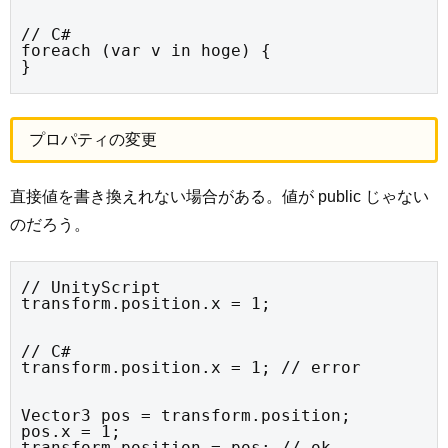
// C#

foreach (var v in hoge) {

}
プロパティの変更
直接値を書き換えれない場合がある。値が public じゃない
のだろう。
// UnityScript

transform.position.x = 1;
// C#

transform.position.x = 1; // error
Vector3 pos = transform.position;

pos.x = 1;

transform.position = pos; // ok