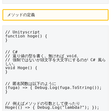
メソッドの定義
// Unityscript

function hoge() {

}
// C#

// 返り値の型を書く。無ければ void。

// 強制ではないが頭文字を大文字にするのが C# 風ら
しい。

void Hoge() {

}
// 匿名関数は以下のように

(fuga) => { Debug.Log(fuga.ToString()); 
}
// 例えばメソッドの引数として使ったり

Hoge(() => { Debug.Log("lambda?"); });