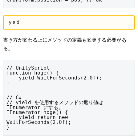
yield
書き方が変わる上にメソッドの定義も変更する必要があ
る。
// UnityScript

function hoge() {

    yield WaitForSeconds(2.0f);

}
// C#

// yield を使用するメソッドの返り値は 
IEnumerator にする。

IEnumerator hoge() {

    yield return new 
WaitForSeconds(2.0f);

}