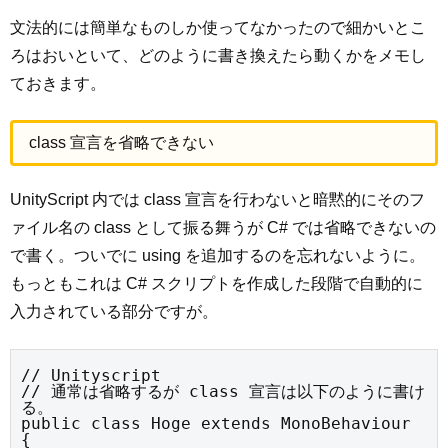
文法的には簡単なものしか使ってなかったので細かいとこ
ろはおいといて、どのように書き換えたら動くかをメモし
ておきます。
class 宣言を省略できない
UnityScript 内では class 宣言を行わないと暗黙的にそのフ
ァイル名の class として振る舞うが C# では省略できないの
で書く。ついでに using を追加するのを忘れないように。
もっともこれは C# スクリプトを作成した段階で自動的に
入力されている部分ですが。
// Unityscript

// 通常は省略するが class 宣言は以下のように書け
る。

public class Hoge extends MonoBehaviour 
{
