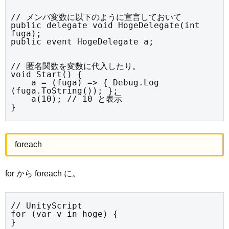
// メンバ変数に以下のように宣言しておいて

public delegate void HogeDelegate(int 
fuga);

public event HogeDelegate a;
// 匿名関数を変数に代入したり。

void Start() {

    a = (fuga) => { Debug.Log 
(fuga.ToString()); };

    a(10); // 10 と表示

}
foreach
for から foreach に。
// UnityScript

for (var v in hoge) {

}