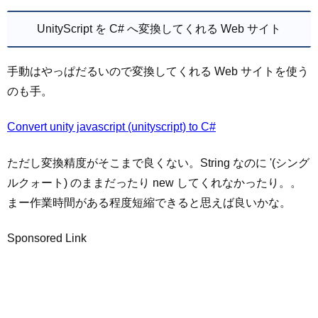
UnityScript を C# へ変換してくれる Web サイト
手動はやっぱだるいので変換してくれる Web サイトを使う
のも手。
Convert unity javascript (unityscript) to C#
ただし変換精度がそこまで良くない。String なのに '(シング
ルクォート) のままだったり new してくれなかったり。。
まー作業時間がある程度短縮できると思えば良いかな。
Sponsored Link