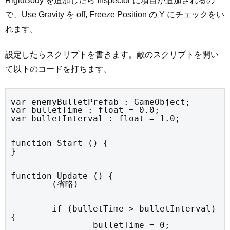
RigidBody を追加したら Inspector に項目が追加されるの
で、Use Gravity を off, Freeze Position の Y にチェックをい
れます。
設定したらスクリプトを書きます。敵のスクリプトを開い
て以下のコードを打ちます。
var enemyBulletPrefab : GameObject;

var bulletTime : float = 0.0;

var bulletInterval : float = 1.0;
function Start () {

}
function Update () {

	(省略)
	if (bulletTime > bulletInterval) 
{

		bulletTime = 0;
