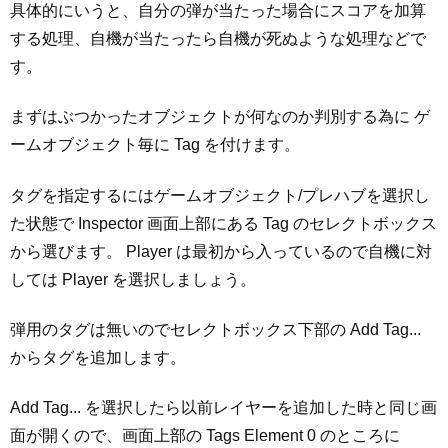
具体的にいうと、自分の弾が当たった場合にスコアを加算
する処理、自機が当たったら自機が死ぬような処理などで
す。
まずはぶつかったオブジェクトが何なのか判別する為に ゲ
ームオブジェクト毎に Tag を付けます。
タグを指定するにはゲームオブジェクト/プレハブを選択し
た状態で Inspector 画面上部にある Tag のセレクトボックス
から選びます。 Player は最初から入っているので自機に対
しては Player を選択しましょう。
弾用のタグは無いのでセレクトボックス下部の Add Tag...
からタグを追加します。
Add Tag... を選択したら以前レイヤーを追加した時と同じ画
面が開くので、画面上部の Tags Element 0 のところに