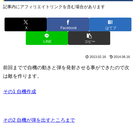
記事内にアフィリエイトリンクを含む場合があります
X
Facebook
はてブ
LINE
コピー
2013.02.16
2014.06.16
前回までで自機の動きと弾を発射させる事ができたので次
は敵を作ります。
その1 自機作成
その2 自機が弾を出すところまで