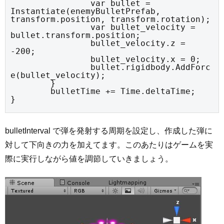
		var bullet = 
Instantiate(enemyBulletPrefab, 
transform.position, transform.rotation);

		var bullet_velocity = 
bullet.transform.position;

		bullet_velocity.z = 
-200;

		bullet_velocity.x = 0;

		bullet.rigidbody.AddForc
e(bullet_velocity);

	}

	bulletTime += Time.deltaTime;

}
bulletInterval で弾を発射する周期を設定し、作成した弾に
対して下向きの力を加えてます。このあたりはゲームを実
際に実行しながら値を調節していきましょう。