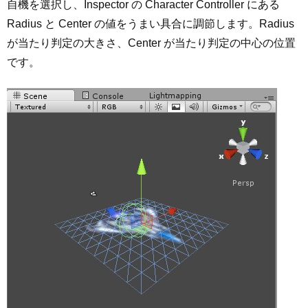
自機を選択し、Inspector の Character Controller にある
Radius と Center の値をうまい具合に調節します。Radius
が当たり判定の大きさ、Center が当たり判定の中心の位置
です。