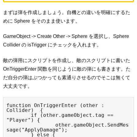
まずは弾を作成しましょう。自機との違いを明確にするた
めに Sphere をそのまま使います。
GameObject -> Create Other -> Sphere を選択し、Sphere
Collider の isTrigger にチェックを入れます。
敵の弾用にスクリプトを作成し、敵のスクリプトに書いた
OnTriggerEnter 関数を同じように敵の弾にも書きます。た
だ自分の弾はぶつかっても素通りさせるのでそこは無くて
大丈夫です。
function OnTriggerEnter (other : 
Collider)  {

	if (other.gameObject.tag == 
"Player") {

		other.gameObject.SendMes
sage("ApplyDamage");

	} else {
