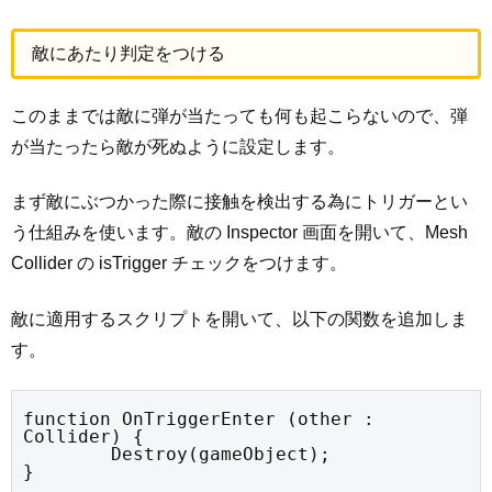
敵にあたり判定をつける
このままでは敵に弾が当たっても何も起こらないので、弾
が当たったら敵が死ぬように設定します。
まず敵にぶつかった際に接触を検出する為にトリガーとい
う仕組みを使います。敵の Inspector 画面を開いて、Mesh
Collider の isTrigger チェックをつけます。
敵に適用するスクリプトを開いて、以下の関数を追加しま
す。
function OnTriggerEnter (other : 
Collider) {

	Destroy(gameObject);

}