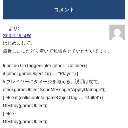
コメント
より:
2013-11-18 14:50
はじめまして。
最近ここにたどり着いて勉強させていただいてます。
function OnTriggerEnter (other : Collider) {
if (other.gameObject.tag == “Player”) {
// プレイヤーにダメージを与える。説明は次で。
other.gameObject.SendMessage(“ApplyDamage”);
} else if (collisionInfo.gameObject.tag == “Bullet”) {
Destroy(gameObject);
} else {
Destroy(gameObject);