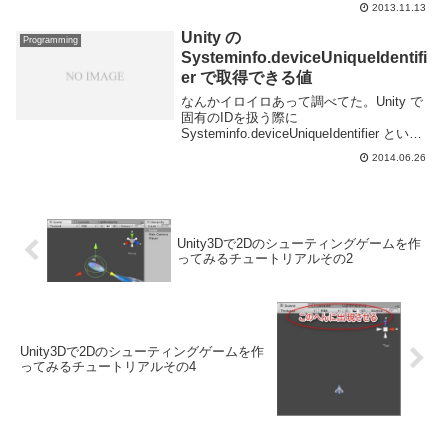
2013.11.13
ラク...
Unity の
Programming
Systeminfo.deviceUniqueIdentifi
er で取得できる値
なんかイロイロあって調べてた。Unity で
固有のIDを扱う際に
Systeminfo.deviceUniqueIdentifier という
のを使用するとソレっぽい値を取得できる
2014.06.26
のだけど、利用用途によっては罠にハマ
る。この値は Unity ...
Unity3Dで2Dのシューティングゲームを作
ってみるチュートリアルその2
Unity3Dで2Dのシューティングゲームを作
ってみるチュートリアルその4