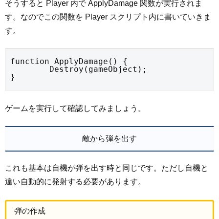
そうすると Player 内で ApplyDamage 関数が実行されま
す。なのでこの関数を Player スクリプト内に書いていきま
す。
function ApplyDamage() {

	Destroy(gameObject);

}
ゲームを実行して確認してみましょう。
敵から弾を出す
これも基本は自機が弾を出す時と同じです。ただし自機と
違い自動的に発射する必要があります。
弾の作成