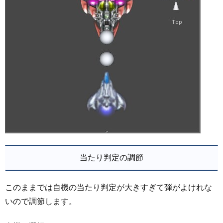
当たり判定の調節
このままでは自機の当たり判定が大きすぎて弾がよけれな
いので調節します。