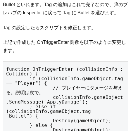
Bullet といれます。Tag の追加はこれで完了なので、弾のプ
レハブの Inspector に戻って Tag に Bullet を選びます。
Tag の設定したらスクリプトを修正します。
上記で作成した OnTriggerEnter 関数を以下のように変更し
ます。
function OnTriggerEnter (collisionInfo : 
Collider) {

	if (collisionInfo.gameObject.tag 
== "Player") {

		// プレイヤーにダメージを与え
る。説明は次で。

		collisionInfo.gameObject
.SendMessage("ApplyDamage");

	} else if 
(collisionInfo.gameObject.tag == 
"Bullet") {

		Destroy(gameObject);

	} else {

		Destroy(gameObject);
