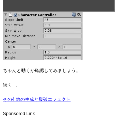
ちゃんと動くか確認してみましょう。
続く...。
その4 敵の生成と爆破エフェクト
Sponsored Link